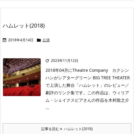
ハムレット(2018)
2018年4月14日
公演


2023年11月12日

2018年04月にTheatre Company カクシン
ハンがシアターグリーン BIG TREE THEATER
で上演した舞台「ハムレット」のレビュー／
劇評のリンク集です。この作品は、ウィリア
ム・シェイクスピアさんの作品を木村龍之介
...
記事を読む
ハムレット(2018)