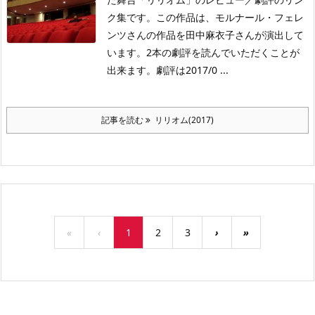
ク集です。この作品は、モルナール・フェレ
ンツさんの作品を田中麻衣子さんが演出して
います。2本の劇評を読んでいただくことが
出来ます。劇評は2017/0 ...
記事を読む
リリオム(2017)
«
‹
1
2
3
›
»