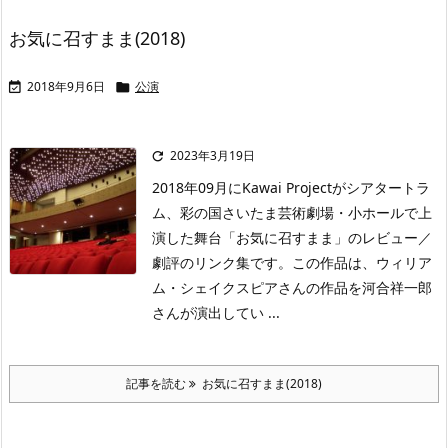
お気に召すまま(2018)
2018年9月6日
公演


2023年3月19日

2018年09月にKawai Projectがシアタートラ
ム、彩の国さいたま芸術劇場・小ホールで上
演した舞台「お気に召すまま」のレビュー／
劇評のリンク集です。この作品は、ウィリア
ム・シェイクスピアさんの作品を河合祥一郎
さんが演出してい ...
記事を読む
お気に召すまま(2018)