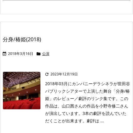
分身/椿姫(2018)
2018年3月16日
公演


2023年12月19日

2018年03月にカンパニーデラシネラが世田谷
パブリックシアターで上演した舞台「分身/椿
姫」のレビュー／劇評のリンク集です。この
作品は、山口茜さんの作品を小野寺修二さん
が演出しています。3本の劇評を読んでいた
だくことが出来ます。劇評は ...