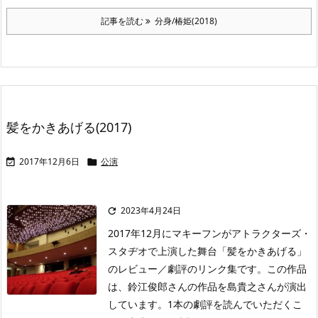
記事を読む
分身/椿姫(2018)
髪をかきあげる(2017)
2017年12月6日
公演


2023年4月24日

2017年12月にマキーフンがアトラクターズ・
スタヂオで上演した舞台「髪をかきあげる」
のレビュー／劇評のリンク集です。この作品
は、鈴江俊郎さんの作品を島貴之さんが演出
しています。1本の劇評を読んでいただくこ