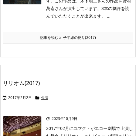
す。この作品は、木下順二さんの作品を野村
萬斎さんが演出しています。3本の劇評を読
んでいただくことが出来ます。 ...
記事を読む
子午線の祀り(2017)
リリオム(2017)
2017年2月2日
公演


2023年10月9日

2017年02月にユマクトがエコー劇場で上演し
た舞台「リリオム」のレビュー／劇評のリン