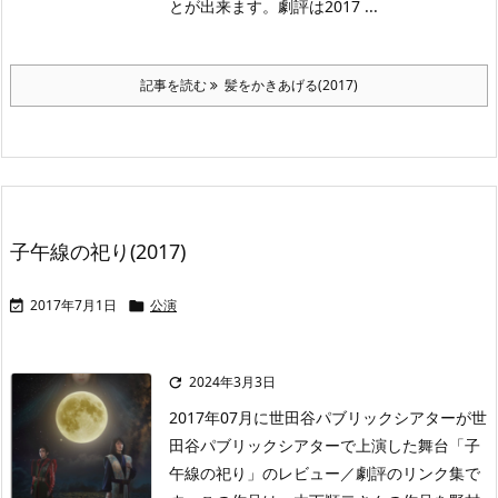
とが出来ます。劇評は2017 ...
記事を読む
髪をかきあげる(2017)
子午線の祀り(2017)
2017年7月1日
公演


2024年3月3日

2017年07月に世田谷パブリックシアターが世
田谷パブリックシアターで上演した舞台「子
午線の祀り」のレビュー／劇評のリンク集で