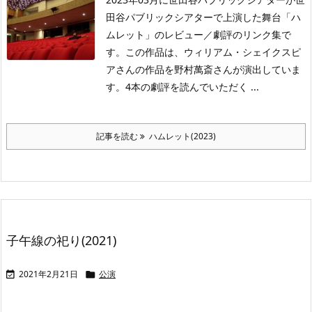
田谷パブリックシアターで上演した舞台「ハ
ムレット」のレビュー／劇評のリンク集で
す。この作品は、ウィリアム・シェイクスピ
アさんの作品を野村萬斎さんが演出していま
す。4本の劇評を読んでいただく ...
記事を読む
ハムレット(2023)
子午線の祀り(2021)
2021年2月21日
公演

