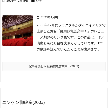
2003年12月19日
公演


2023年1月8日

2003年12月にフラクタルがタイニイアリスで
上演した舞台「紅白鶴亀営業中！」のレビュ
ー／劇評のリンク集です。この作品は、作／
演出ともに野呂彰夫さんがしています。1本
の劇評を読んでいただくことが出来ます。
記事を読む
紅白鶴亀営業中！(2003)
ニンゲン御破産(2003)