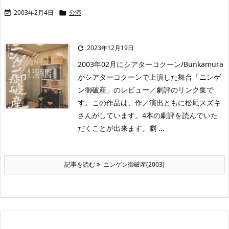
2003年2月4日
公演


2023年12月19日

2003年02月にシアターコクーン/Bunkamura
がシアターコクーンで上演した舞台「ニンゲ
ン御破産」のレビュー／劇評のリンク集で
す。この作品は、作／演出ともに松尾スズキ
さんがしています。4本の劇評を読んでいた
だくことが出来ます。劇 ...
記事を読む
ニンゲン御破産(2003)