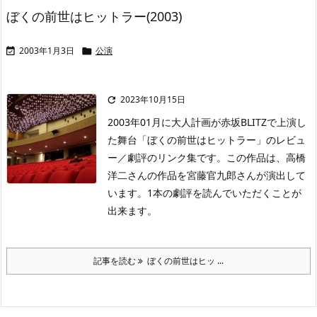
ぼくの前世はヒットラー(2003)
2003年1月3日
公演


2023年10月15日

2003年01月に大人計画が赤坂BLITZで上演し
た舞台「ぼくの前世はヒットラー」のレビュ
ー／劇評のリンク集です。この作品は、高橋
洋二さんの作品を宮藤官九郎さんが演出して
います。1本の劇評を読んでいただくことが
出来ます。
記事を読む
ぼくの前世はヒッ ...