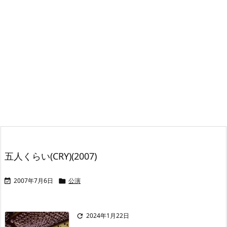
五人くらい(CRY)(2007)
2007年7月6日
公演


2024年1月22日
