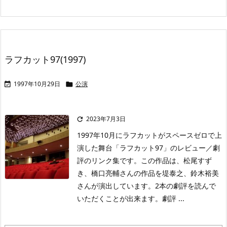
ラフカット97(1997)
1997年10月29日
公演


2023年7月3日

1997年10月にラフカットがスペースゼロで上
演した舞台「ラフカット97」のレビュー／劇
評のリンク集です。この作品は、松尾すず
き、橋口亮輔さんの作品を堤泰之、鈴木裕美
さんが演出しています。2本の劇評を読んで
いただくことが出来ます。劇評 ...