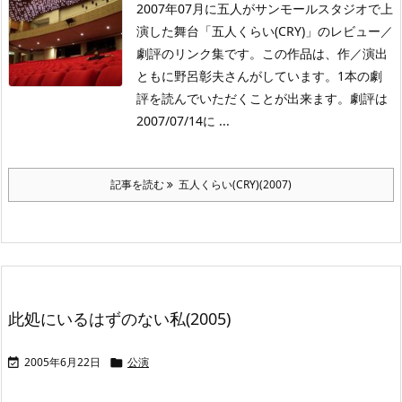
2007年07月に五人がサンモールスタジオで上
演した舞台「五人くらい(CRY)」のレビュー／
劇評のリンク集です。この作品は、作／演出
ともに野呂彰夫さんがしています。1本の劇
評を読んでいただくことが出来ます。劇評は
2007/07/14に ...
記事を読む
五人くらい(CRY)(2007)
此処にいるはずのない私(2005)
2005年6月22日
公演

