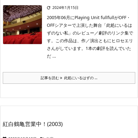
2024年1月15日

2005年06月にPlaying Unit fullfullがOFF・
OFFシアターで上演した舞台「此処にいるは
ずのない私」のレビュー／劇評のリンク集で
す。この作品は、作／演出ともにヒロセエリ
さんがしています。1本の劇評を読んでいた
だ ...
記事を読む
此処にいるはずの ...
紅白鶴亀営業中！(2003)