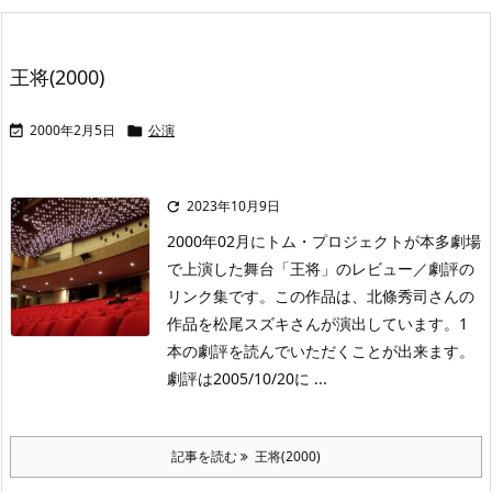
王将(2000)
2000年2月5日
公演


2023年10月9日

2000年02月にトム・プロジェクトが本多劇場
で上演した舞台「王将」のレビュー／劇評の
リンク集です。この作品は、北條秀司さんの
作品を松尾スズキさんが演出しています。1
本の劇評を読んでいただくことが出来ます。
劇評は2005/10/20に ...
記事を読む
王将(2000)