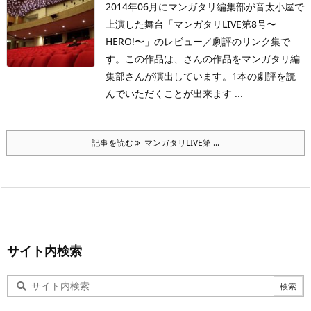
2014年06月にマンガタリ編集部が音太小屋で
上演した舞台「マンガタリLIVE第8号〜
HERO!〜」のレビュー／劇評のリンク集で
す。この作品は、さんの作品をマンガタリ編
集部さんが演出しています。1本の劇評を読
んでいただくことが出来ます ...
記事を読む
マンガタリLIVE第 ...
サイト内検索