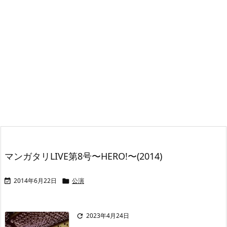
マンガタリLIVE第8号〜HERO!〜(2014)
2014年6月22日
公演


2023年4月24日
