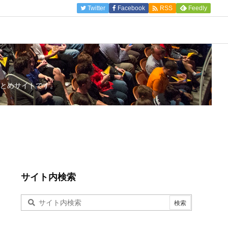

Twitter
Facebook
Feedly
RSS
とめサイトです。
サイト内検索