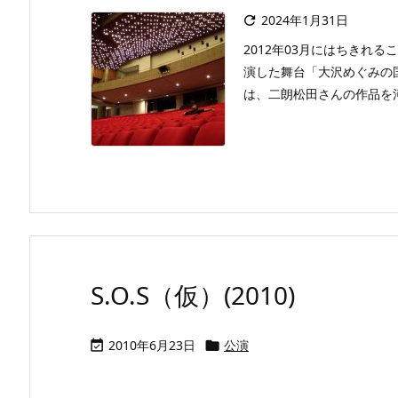
2024年1月31日

2012年03月にはちきれること
演した舞台「大沢めぐみの
は、二朗松田さんの作品を河
S.O.S（仮）(2010)
2010年6月23日
公演

