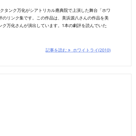
シンクタンク万化がシアトリカル應典院で上演した舞台「ホワ
評のリンク集です。この作品は、美浜源八さんの作品を美
ンク万化さんが演出しています。1本の劇評を読んでいた
記事を読む
ホワイトライ(2010)