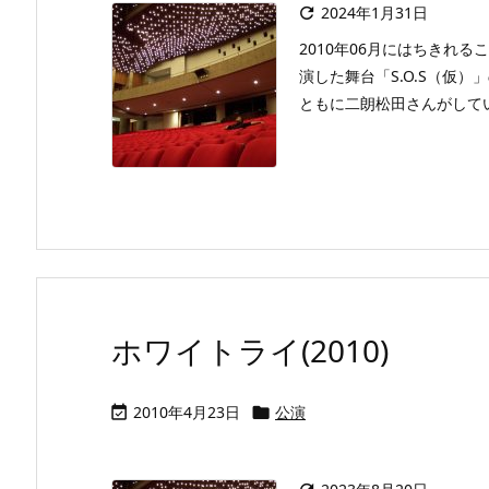
2024年1月31日

2010年06月にはちきれること
演した舞台「S.O.S（仮
ともに二朗松田さんがしていま
ホワイトライ(2010)
2010年4月23日
公演

