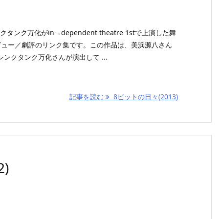
タンク万化がin→dependent theatre 1stで上演した舞
ビュー／劇評のリンク集です。この作品は、美浜源八さん
ンクタンク万化さんが演出して ...
記事を読む
8ビットの日々(2013)
)