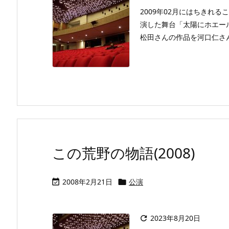
2009年02月にはちきれること
演した舞台「太陽にホエー
松田さんの作品を河口仁さん
この荒野の物語(2008)
2008年2月21日
公演


2023年8月20日
