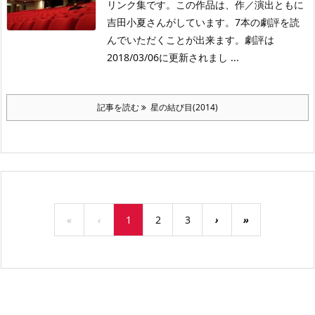
リンク集です。この作品は、作／演出ともに
吉田小夏さんがしています。7本の劇評を読
んでいただくことが出来ます。劇評は
2018/03/06に更新されまし ...
記事を読む
星の結び目(2014)
«
‹
1
2
3
›
»