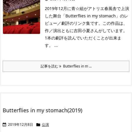
2019年12月に青☆組がアトリエ春風舎で上演
した舞台「Butterflies in my stomach」のレ
ビュー／劇評のリンク集です。この作品は、
作／演出ともに吉田小夏さんがしています。
1本の劇評を読んでいただくことが出来ま
す。 ...
記事を読む
Butterflies in m ...
Butterflies in my stomach(2019)
2019年12月8日
公演

