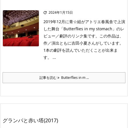
2024年1月15日

2019年12月に青☆組がアトリエ春風舎で上演
した舞台「Butterflies in my stomach」のレ
ビュー／劇評のリンク集です。この作品は、
作／演出ともに吉田小夏さんがしています。
1本の劇評を読んでいただくことが出来ま
す。 ...
記事を読む
Butterflies in m ...
グランパと赤い塔(2017)