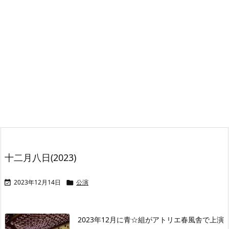
十二月八日(2023)
2023年12月14日
公演


2023年12月に青☆組がアトリエ春風舎で上演