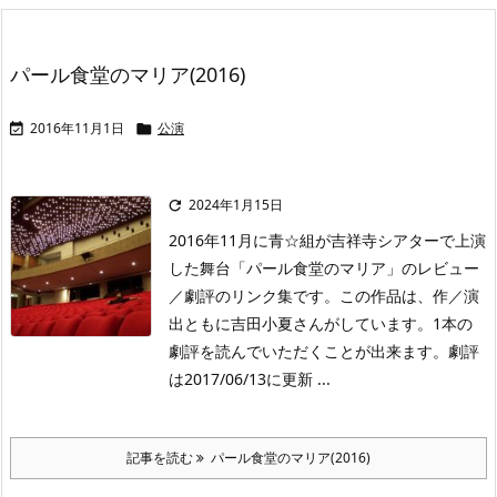
パール食堂のマリア(2016)
2016年11月1日
公演


2024年1月15日

2016年11月に青☆組が吉祥寺シアターで上演
した舞台「パール食堂のマリア」のレビュー
／劇評のリンク集です。この作品は、作／演
出ともに吉田小夏さんがしています。1本の
劇評を読んでいただくことが出来ます。劇評
は2017/06/13に更新 ...
記事を読む
パール食堂のマリア(2016)