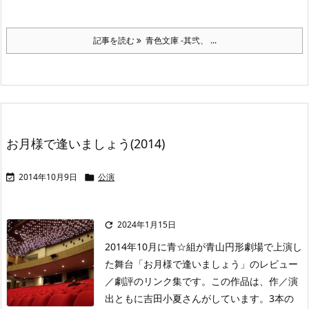
記事を読む
青色文庫 -其弐、 ...
お月様で逢いましょう(2014)
2014年10月9日
公演


2024年1月15日

2014年10月に青☆組が青山円形劇場で上演し
た舞台「お月様で逢いましょう」のレビュー
／劇評のリンク集です。この作品は、作／演
出ともに吉田小夏さんがしています。3本の