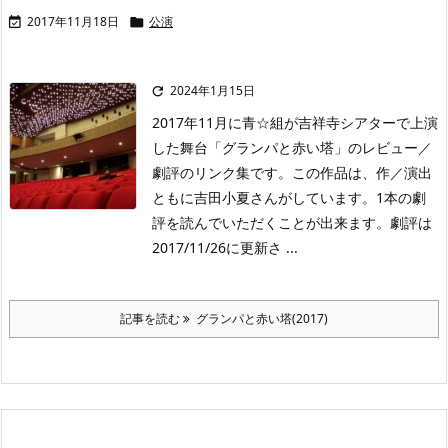
2017年11月18日
公演


2024年1月15日

2017年11月に青☆組が吉祥寺シアターで上演
した舞台「グランパと赤い塔」のレビュー／
劇評のリンク集です。この作品は、作／演出
ともに吉田小夏さんがしています。1本の劇
評を読んでいただくことが出来ます。劇評は
2017/11/26に更新さ ...
記事を読む
グランパと赤い塔(2017)