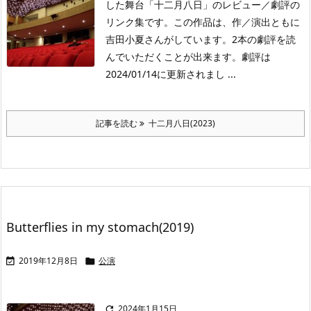
した舞台「十二月八日」のレビュー／劇評の
リンク集です。この作品は、作／演出ともに
吉田小夏さんがしています。2本の劇評を読
んでいただくことが出来ます。劇評は
2024/01/14に更新されまし ...
記事を読む
十二月八日(2023)
Butterflies in my stomach(2019)
2019年12月8日
公演


2024年1月15日
