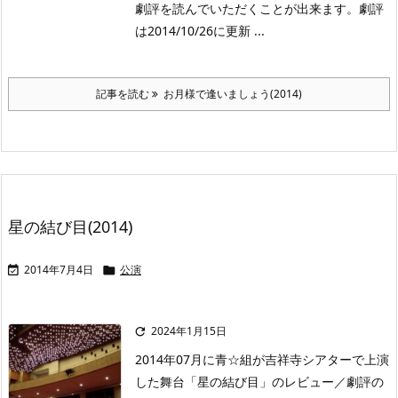
劇評を読んでいただくことが出来ます。劇評
は2014/10/26に更新 ...
記事を読む
お月様で逢いましょう(2014)
星の結び目(2014)
2014年7月4日
公演


2024年1月15日

2014年07月に青☆組が吉祥寺シアターで上演
した舞台「星の結び目」のレビュー／劇評の