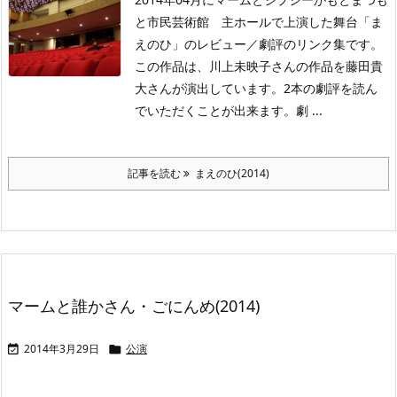
と市民芸術館 主ホールで上演した舞台「ま
えのひ」のレビュー／劇評のリンク集です。
この作品は、川上未映子さんの作品を藤田貴
大さんが演出しています。2本の劇評を読ん
でいただくことが出来ます。劇 ...
記事を読む
まえのひ(2014)
マームと誰かさん・ごにんめ(2014)
2014年3月29日
公演

