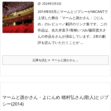
2024年3月3日

2014年03月にマームとジプシーがVACANTで
上演した舞台「マームと誰かさん・ごにん
め」のレビュー／劇評のリンク集です。この
作品は、名久井直子/青柳いづみ/藤田貴大さ
んの作品をさんが演出しています。2本の劇
評を読んでいただくことが ...
記事を読む
マームと誰かさん ...
マームと誰かさん・よにんめ 穂村弘さん(歌人)とジプ
シー(2014)