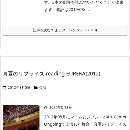
す。3本の劇評を読んでいただくことが出来
ます。劇評は2019/03/ ...
記事を読む
あ、ストレンジャー(2013)
真夏のリプライズ reading EUREKA(2012)
2012年8月5日
公演


2024年3月3日

2012年08月にマームとジプシーがArt Center
Ongoingで上演した舞台「真夏のリプライズ