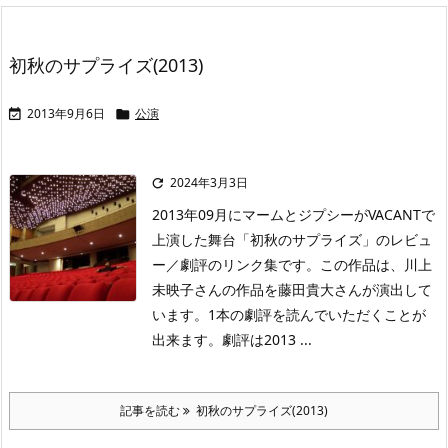
初秋のサプライズ(2013)
2013年9月6日
公演


2024年3月3日

2013年09月にマームとジプシーがVACANTで
上演した舞台「初秋のサプライズ」のレビュ
ー／劇評のリンク集です。この作品は、川上
未映子さんの作品を藤田貴大さんが演出して
います。1本の劇評を読んでいただくことが
出来ます。劇評は2013 ...
記事を読む
初秋のサプライズ(2013)