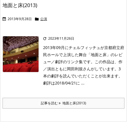
地面と床(2013)
2013年9月28日
公演


2023年11月26日

2013年09月にチェルフィッチュが京都府立府
民ホールで上演した舞台「地面と床」のレビ
ュー／劇評のリンク集です。この作品は、作
／演出ともに岡田利規さんがしています。3
本の劇評を読んでいただくことが出来ます。
劇評は2018/04/21に ...
記事を読む
地面と床(2013)