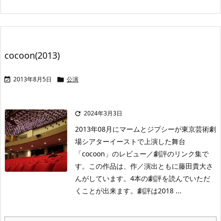
cocoon(2013)
2013年8月5日
公演


2024年3月3日

2013年08月にマームとジプシーが東京芸術劇
場シアターイーストで上演した舞台
「cocoon」のレビュー／劇評のリンク集で
す。この作品は、作／演出ともに藤田貴大さ
んがしています。4本の劇評を読んでいただ
くことが出来ます。劇評は2018 ...