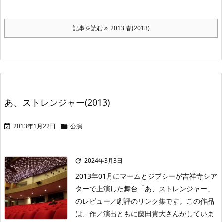
記事を読む
2013 春(2013)
あ、ストレンジャー(2013)
2013年1月22日
公演


2024年3月3日

2013年01月にマームとジプシーが吉祥寺シア
ターで上演した舞台「あ、ストレンジャー」
のレビュー／劇評のリンク集です。この作品
は、作／演出ともに藤田貴大さんがしていま