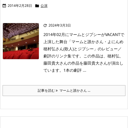
2014年2月28日
公演


2024年3月3日

2014年02月にマームとジプシーがVACANTで
上演した舞台「マームと誰かさん・よにんめ
穂村弘さん(歌人)とジプシー」のレビュー／
劇評のリンク集です。この作品は、穂村弘、
藤田貴大さんの作品を藤田貴大さんが演出し
ています。1本の劇評 ...
記事を読む
マームと誰かさん ...