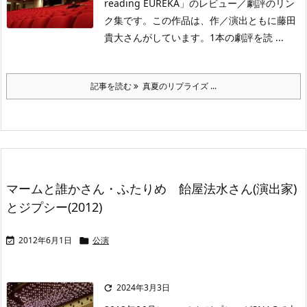
reading EUREKA」のレビュー／劇評のリン
ク集です。この作品は、作／演出ともに藤田
貴大さんがしています。1本の劇評を読 ...
記事を読む
真夏のリプライズ ...
マームと誰かさん・ふたりめ 飴屋法水さん(演出家)
とジプシー(2012)
2012年6月1日
公演


2024年3月3日
