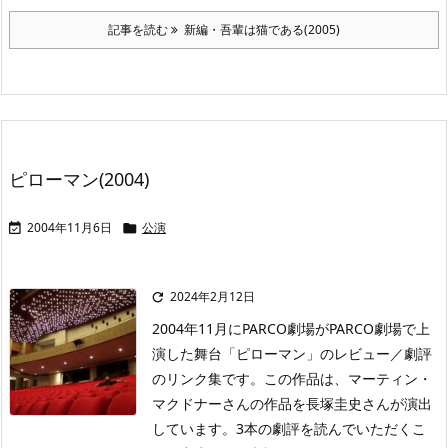
記事を読む
新編・吾輩は猫である(2005)
ピローマン(2004)
2004年11月6日
公演


2024年2月12日

2004年11月にPARCO劇場がPARCO劇場で上
演した舞台「ピローマン」のレビュー／劇評
のリンク集です。この作品は、マーティン・
マクドナーさんの作品を長塚圭史さんが演出
しています。3本の劇評を読んでいただくこ