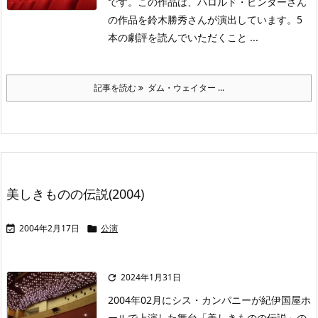
です。この作品は、ハロルド・ピンターさん
の作品を鈴木勝秀さんが演出しています。5
本の劇評を読んでいただくこと ...
記事を読む
ダム・ウェイター ...
美しきものの伝説(2004)
2004年2月17日
公演


2024年1月31日

2004年02月にシス・カンパニーが紀伊国屋ホ
ールで上演した舞台「美しきものの伝説」の