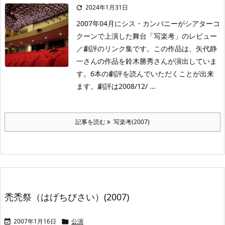
2024年1月31日

2007年04月にシス・カンパニーがシアターコ
クーンで上演した舞台「写楽考」のレビュー
／劇評のリンク集です。この作品は、矢代静
一さんの作品を鈴木勝秀さんが演出していま
す。6本の劇評を読んでいただくことが出来
ます。劇評は2008/12/ ...
記事を読む
写楽考(2007)
禿禿祭（はげちびさい）(2007)
2007年1月16日
公演

