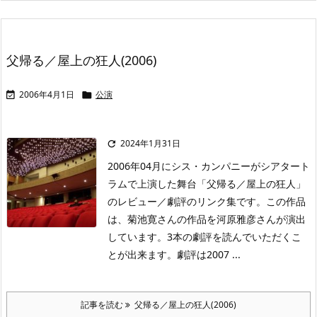
父帰る／屋上の狂人(2006)
2006年4月1日
公演


2024年1月31日

2006年04月にシス・カンパニーがシアタート
ラムで上演した舞台「父帰る／屋上の狂人」
のレビュー／劇評のリンク集です。この作品
は、菊池寛さんの作品を河原雅彦さんが演出
しています。3本の劇評を読んでいただくこ
とが出来ます。劇評は2007 ...
記事を読む
父帰る／屋上の狂人(2006)