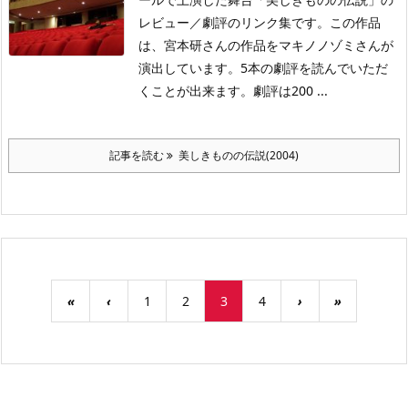
レビュー／劇評のリンク集です。この作品
は、宮本研さんの作品をマキノノゾミさんが
演出しています。5本の劇評を読んでいただ
くことが出来ます。劇評は200 ...
記事を読む
美しきものの伝説(2004)
«
‹
1
2
3
4
›
»