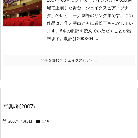
場で上演した舞台「シェイクスピア・ソナ
タ」のレビュー／劇評のリンク集です。この
作品は、作／演出ともに岩松了さんがしてい
ます。6本の劇評を読んでいただくことが出
来ます。劇評は2008/04 ...
記事を読む
シェイクスピア・ ...
写楽考(2007)
2007年4月5日
公演

