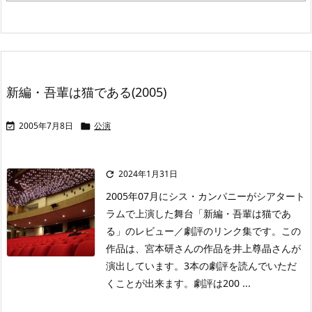
新編・吾輩は猫である(2005)
2005年7月8日
公演


2024年1月31日

2005年07月にシス・カンパニーがシアタート
ラムで上演した舞台「新編・吾輩は猫であ
る」のレビュー／劇評のリンク集です。この
作品は、宮本研さんの作品を井上尊晶さんが
演出しています。3本の劇評を読んでいただ
くことが出来ます。劇評は200 ...