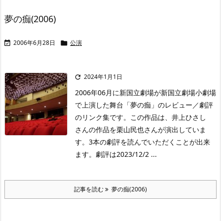
夢の痂(2006)
2006年6月28日
公演


2024年1月1日

2006年06月に新国立劇場が新国立劇場小劇場
で上演した舞台「夢の痂」のレビュー／劇評
のリンク集です。この作品は、井上ひさし
さんの作品を栗山民也さんが演出していま
す。3本の劇評を読んでいただくことが出来
ます。劇評は2023/12/2 ...
記事を読む
夢の痂(2006)