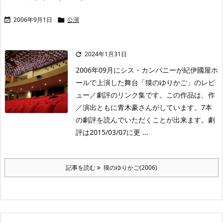
2006年9月1日
公演


2024年1月31日

2006年09月にシス・カンパニーが紀伊國屋ホ
ールで上演した舞台「獏のゆりかご」のレビ
ュー／劇評のリンク集です。この作品は、作
／演出ともに青木豪さんがしています。7本
の劇評を読んでいただくことが出来ます。劇
評は2015/03/07に更 ...
記事を読む
獏のゆりかご(2006)