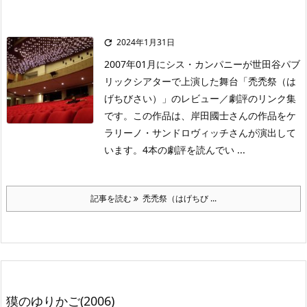
2024年1月31日

2007年01月にシス・カンパニーが世田谷パブ
リックシアターで上演した舞台「禿禿祭（は
げちびさい）」のレビュー／劇評のリンク集
です。この作品は、岸田國士さんの作品をケ
ラリーノ・サンドロヴィッチさんが演出して
います。4本の劇評を読んでい ...
記事を読む
禿禿祭（はげちび ...
獏のゆりかご(2006)