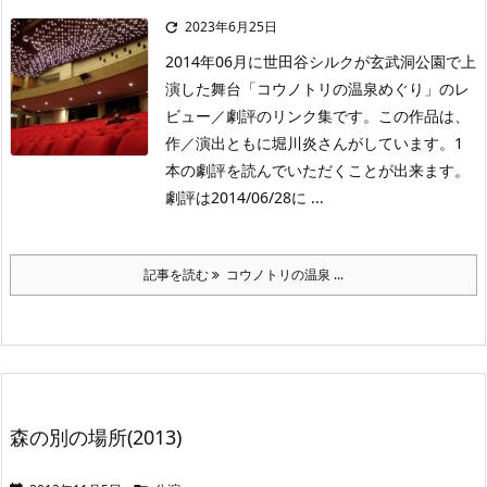
2023年6月25日

2014年06月に世田谷シルクが玄武洞公園で上
演した舞台「コウノトリの温泉めぐり」のレ
ビュー／劇評のリンク集です。この作品は、
作／演出ともに堀川炎さんがしています。1
本の劇評を読んでいただくことが出来ます。
劇評は2014/06/28に ...
記事を読む
コウノトリの温泉 ...
森の別の場所(2013)