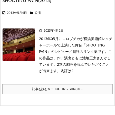
SHOOTING PAIN(2013)
2013年5月4日
公演


2023年4月2日

2013年05月にコロブチカが横浜美術館レクチ
ャーホールで上演した舞台「SHOOTING
PAIN」のレビュー／劇評のリンク集です。こ
の作品は、作／演出ともに池亀三太さんがし
ています。2本の劇評を読んでいただくこと
が出来ます。劇評は2 ...
記事を読む
SHOOTING PAIN(20 ...