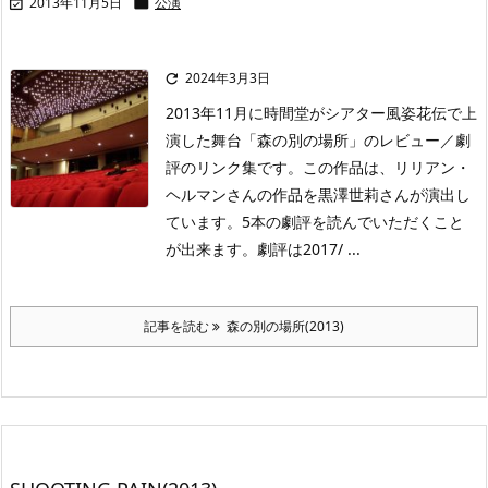
2013年11月5日
公演


2024年3月3日

2013年11月に時間堂がシアター風姿花伝で上
演した舞台「森の別の場所」のレビュー／劇
評のリンク集です。この作品は、リリアン・
ヘルマンさんの作品を黒澤世莉さんが演出し
ています。5本の劇評を読んでいただくこと
が出来ます。劇評は2017/ ...
記事を読む
森の別の場所(2013)