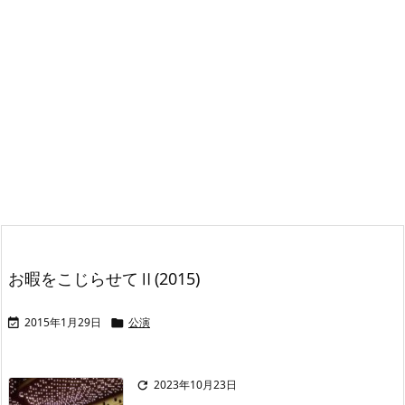
お暇をこじらせてⅡ(2015)
2015年1月29日
公演


2023年10月23日
