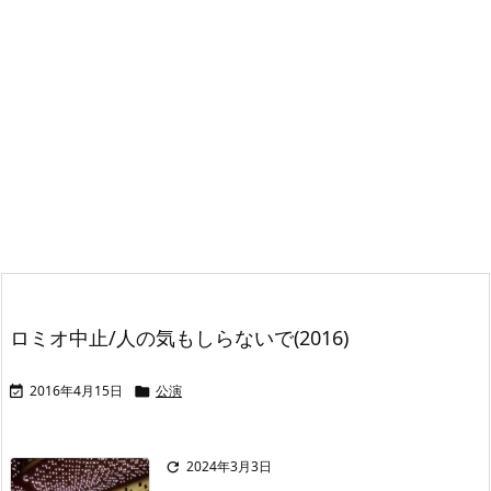
ロミオ中止/人の気もしらないで(2016)
2016年4月15日
公演


2024年3月3日
