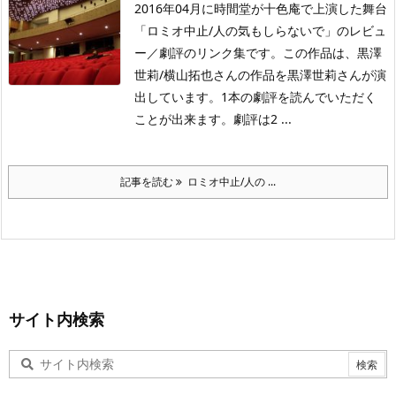
2016年04月に時間堂が十色庵で上演した舞台
「ロミオ中止/人の気もしらないで」のレビュ
ー／劇評のリンク集です。この作品は、黒澤
世莉/横山拓也さんの作品を黒澤世莉さんが演
出しています。1本の劇評を読んでいただく
ことが出来ます。劇評は2 ...
記事を読む
ロミオ中止/人の ...
サイト内検索