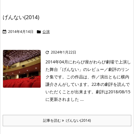
げんない(2014)
2014年4月14日
公演


2024年1月22日

2014年04月にわらび座がわらび劇場で上演し
た舞台「げんない」のレビュー／劇評のリン
ク集です。この作品は、作／演出ともに横内
謙介さんがしています。22本の劇評を読んで
いただくことが出来ます。劇評は2018/08/15
に更新されました ...
記事を読む
げんない(2014)