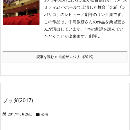
ミティ21小ホールで上演した舞台「北前ザン
バリコ」のレビュー／劇評のリンク集です。
この作品は、中島敦彦さんの作品を栗城宏さ
んが演出しています。1本の劇評を読んでい
ただくことが出来ます。劇評 ...
記事を読む
北前ザンバリコ(2019)
ブッダ(2017)
2017年8月26日
公演

