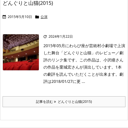
どんぐりと山猫(2015)
2015年5月10日
公演


2024年1月22日

2015年05月にわらび座が芸術村小劇場で上演
した舞台「どんぐりと山猫」のレビュー／劇
評のリンク集です。この作品は、小沢瞳さん
の作品を栗城宏さんが演出しています。1本
の劇評を読んでいただくことが出来ます。劇
評は2018/01/27に更 ...
記事を読む
どんぐりと山猫(2015)