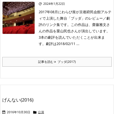
2024年1月22日

2017年08月にわらび座が京都府民会館アルテ
ィで上演した舞台「ブッダ」のレビュー／劇
評のリンク集です。この作品は、齋藤雅文さ
んの作品を栗山民也さんが演出しています。
3本の劇評を読んでいただくことが出来ま
す。劇評は2018/02/11 ...
記事を読む
ブッダ(2017)
げんない(2016)
2016年10月30日
公演

