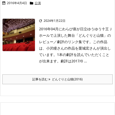
2016年4月4日
公演


2024年1月22日

2016年04月にわらび座が日立ゆうゆう十王Ｊ
ホールで上演した舞台「どんぐりと山猫」の
レビュー／劇評のリンク集です。この作品
は、小沢瞳さんの作品を栗城宏さんが演出し
ています。1本の劇評を読んでいただくこと
が出来ます。劇評は2017/0 ...
記事を読む
どんぐりと山猫(2016)