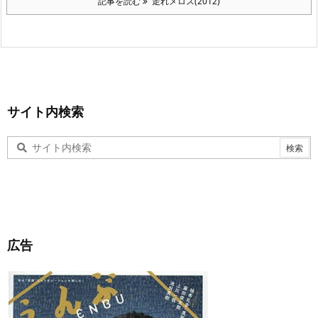
記事を読む
走れメロス(2012)
サイト内検索
広告