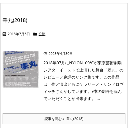
睾丸(2018)
2018年7月6日
公演


2023年4月30日

2018年07月にNYLON100℃が東京芸術劇場
シアターイーストで上演した舞台「睾丸」の
レビュー／劇評のリンク集です。この作品
は、作／演出ともにケラリーノ・サンドロヴ
ィッチさんがしています。9本の劇評を読ん
でいただくことが出来ます。 ...
記事を読む
睾丸(2018)