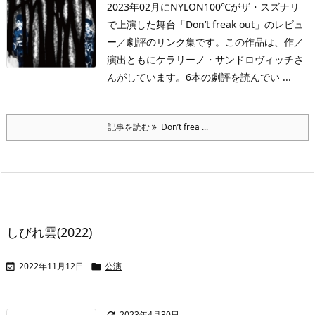
2023年02月にNYLON100℃がザ・スズナリ
で上演した舞台「Don’t freak out」のレビュ
ー／劇評のリンク集です。この作品は、作／
演出ともにケラリーノ・サンドロヴィッチさ
んがしています。6本の劇評を読んでい ...
記事を読む
Don’t frea ...
しびれ雲(2022)
2022年11月12日
公演


2023年4月30日
