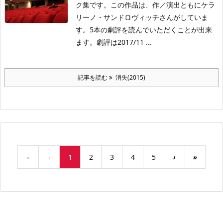
ク集です。この作品は、作／演出ともにケラ
リーノ・サンドロヴィッチさんがしていま
す。5本の劇評を読んでいただくことが出来
ます。劇評は2017/11 ...
記事を読む
消失(2015)
«
‹
1
2
3
4
5
›
»