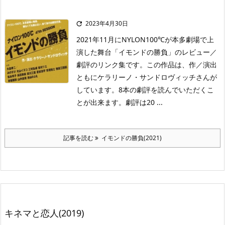
2023年4月30日

2021年11月にNYLON100℃が本多劇場で上
演した舞台「イモンドの勝負」のレビュー／
劇評のリンク集です。この作品は、作／演出
ともにケラリーノ・サンドロヴィッチさんが
しています。8本の劇評を読んでいただくこ
とが出来ます。劇評は20 ...
記事を読む
イモンドの勝負(2021)
キネマと恋人(2019)