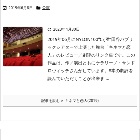
2019年6月8日
公演


2023年4月30日

2019年06月にNYLON100℃が世田谷パブリ
ックシアターで上演した舞台「キネマと恋
人」のレビュー／劇評のリンク集です。この
作品は、作／演出ともにケラリーノ・サンド
ロヴィッチさんがしています。8本の劇評を
読んでいただくことが出来ま ...
記事を読む
キネマと恋人(2019)