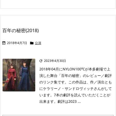
百年の秘密(2018)
2018年4月7日
公演


2023年4月30日

2018年04月にNYLON100℃が本多劇場で上
演した舞台「百年の秘密」のレビュー／劇評
のリンク集です。この作品は、作／演出とも
にケラリーノ・サンドロヴィッチさんがして
います。7本の劇評を読んでいただくことが
出来ます。劇評は2023 ...