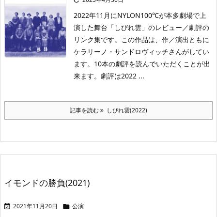
2022年11月にNYLON100℃が本多劇場で上
演した舞台「しびれ雲」のレビュー／劇評の
リンク集です。この作品は、作／演出ともに
ケラリーノ・サンドロヴィッチさんがしてい
ます。10本の劇評を読んでいただくことが出
来ます。劇評は2022 ...
記事を読む
しびれ雲(2022)
イモンドの勝負(2021)
2021年11月20日
公演

