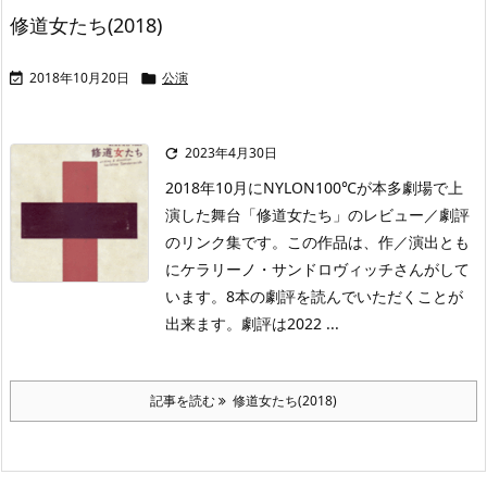
修道女たち(2018)
2018年10月20日
公演


2023年4月30日

2018年10月にNYLON100℃が本多劇場で上
演した舞台「修道女たち」のレビュー／劇評
のリンク集です。この作品は、作／演出とも
にケラリーノ・サンドロヴィッチさんがして
います。8本の劇評を読んでいただくことが
出来ます。劇評は2022 ...
記事を読む
修道女たち(2018)