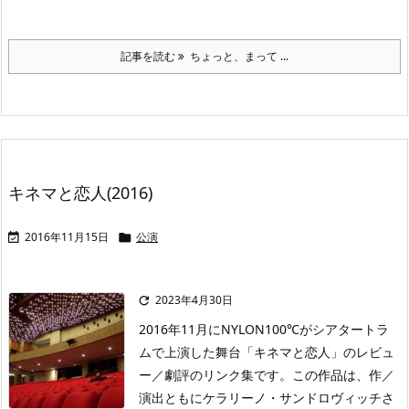
記事を読む
ちょっと、まって ...
キネマと恋人(2016)
2016年11月15日
公演


2023年4月30日

2016年11月にNYLON100℃がシアタートラ
ムで上演した舞台「キネマと恋人」のレビュ
ー／劇評のリンク集です。この作品は、作／
演出ともにケラリーノ・サンドロヴィッチさ