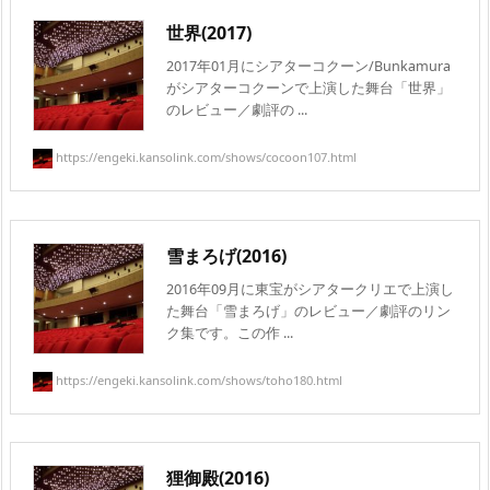
世界(2017)
2017年01月にシアターコクーン/Bunkamura
がシアターコクーンで上演した舞台「世界」
のレビュー／劇評の ...
https://engeki.kansolink.com/shows/cocoon107.html
雪まろげ(2016)
2016年09月に東宝がシアタークリエで上演し
た舞台「雪まろげ」のレビュー／劇評のリン
ク集です。この作 ...
https://engeki.kansolink.com/shows/toho180.html
狸御殿(2016)