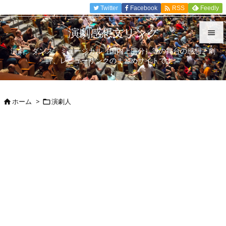

Twitter
Facebook
Feedly
RSS
演劇感想文リンク

演劇、ダンス、ミュージカル（国内上演分）等の舞台の感想、劇

評、レビューリンクのまとめサイトです。
メニュ

サイド
ホーム
>
演劇人



前へ

次へ

検索