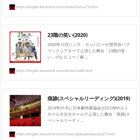
https://engeki.kansolink.com/shows/toho273.html
23階の笑い(2020)
2020年12月にシス・カンパニーが世田谷パブ
リックシアターで上演した舞台「23階の笑
い」のレビュー／劇 ...
https://engeki.kansolink.com/shows/sis68.html
痕跡(スペシャルリーディング)(2019)
2019年01月に日本劇作家協会がJ:COMホルト
ホール大分大ホールで上演した舞台「痕跡(ス
ペシャルリーディ ...
https://engeki.kansolink.com/shows/gekisakkakyokai27.html