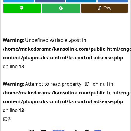
Copy
Warning
: Undefined variable $post in
/home/makedorama/kansolink.com/public_html/enge
content/plugins/ks-control/ks-control-adsense.php
on line
13
Warning
: Attempt to read property "ID" on null in
/home/makedorama/kansolink.com/public_html/enge
content/plugins/ks-control/ks-control-adsense.php
on line
13
広告