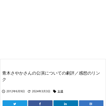
青木さやかさんの公演についての劇評／感想のリン
ク
2012年6月9日
2024年3月3日
女優



B!