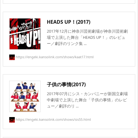
HEADS UP！(2017)
2017年12月に神奈川芸術劇場が神奈川芸術劇
場で上演した舞台「HEADS UP！」のレビュ
ー／劇評のリンク集 ...
https://engeki.kansolink.com/shows/kaat17.html
子供の事情(2017)
2017年07月にシス・カンパニーが新国立劇場
中劇場で上演した舞台「子供の事情」のレビ
ュー／劇評のリ ...
https://engeki.kansolink.com/shows/sis55.html