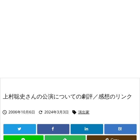
上村聡史さんの公演についての劇評／感想のリンク
2006年10月6日
2024年3月3日
演出家



B!