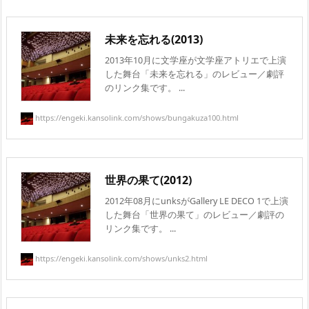
未来を忘れる(2013)
2013年10月に文学座が文学座アトリエで上演
した舞台「未来を忘れる」のレビュー／劇評
のリンク集です。 ...
https://engeki.kansolink.com/shows/bungakuza100.html
世界の果て(2012)
2012年08月にunksがGallery LE DECO 1で上演
した舞台「世界の果て」のレビュー／劇評の
リンク集です。 ...
https://engeki.kansolink.com/shows/unks2.html