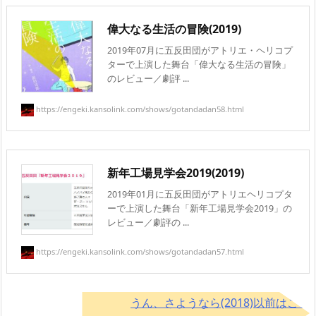
偉大なる生活の冒険(2019)
2019年07月に五反田団がアトリエ・ヘリコプ
ターで上演した舞台「偉大なる生活の冒険」
のレビュー／劇評 ...
https://engeki.kansolink.com/shows/gotandadan58.html
新年工場見学会2019(2019)
2019年01月に五反田団がアトリエヘリコプタ
ーで上演した舞台「新年工場見学会2019」の
レビュー／劇評の ...
https://engeki.kansolink.com/shows/gotandadan57.html
うん、さようなら(2018)以前はこち