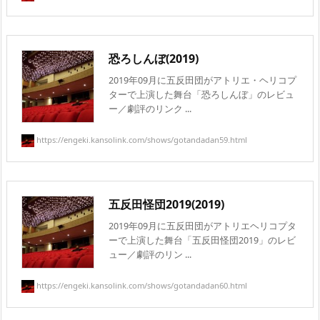
恐ろしんぼ(2019)
2019年09月に五反田団がアトリエ・ヘリコプ
ターで上演した舞台「恐ろしんぼ」のレビュ
ー／劇評のリンク ...
https://engeki.kansolink.com/shows/gotandadan59.html
五反田怪団2019(2019)
2019年09月に五反田団がアトリエヘリコプタ
ーで上演した舞台「五反田怪団2019」のレビ
ュー／劇評のリン ...
https://engeki.kansolink.com/shows/gotandadan60.html