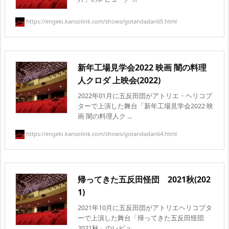
https://engeki.kansolink.com/shows/gotandadan65.html
新年工場見学会2022 映画 闇の料理
人クロダ 上映会(2022)
2022年01月に五反田団がアトリエ・ヘリコプ
ターで上演した舞台「新年工場見学会2022 映
画 闇の料理人ク ...
https://engeki.kansolink.com/shows/gotandadan64.html
帰ってきた五反田怪団 2021秋(202
1)
2021年10月に五反田団がアトリエヘリコプタ
ーで上演した舞台「帰ってきた五反田怪団
2021秋」のレビュ ...