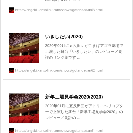
https://engeki.kansolink.com/shows/gotandadan63.html
いきしたい(2020)
2020年09月に五反田団がこまばアゴラ劇場で
上演した舞台「いきしたい」のレビュー／劇
評のリンク集です ...
https://engeki.kansolink.com/shows/gotandadan62.html
新年工場見学会2020(2020)
2020年01月に五反田団がアトリエヘリコプタ
ーで上演した舞台「新年工場見学会2020」の
レビュー／劇評の ...
https://engeki.kansolink.com/shows/gotandadan61.html