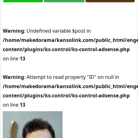
Warning
: Undefined variable $post in
/home/makedorama/kansolink.com/public_html/enge
content/plugins/ks-control/ks-control-adsense.php
on line
13
Warning
: Attempt to read property "ID" on null in
/home/makedorama/kansolink.com/public_html/enge
content/plugins/ks-control/ks-control-adsense.php
on line
13