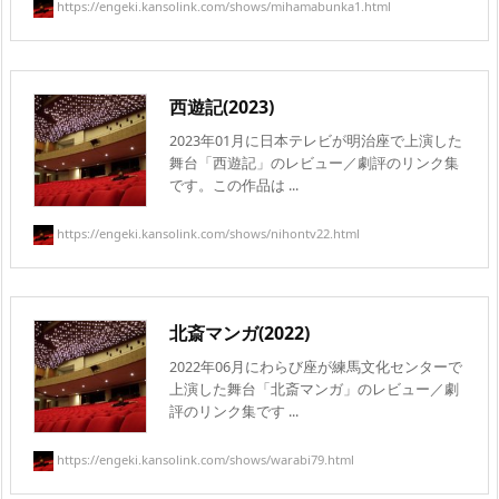
https://engeki.kansolink.com/shows/mihamabunka1.html
西遊記(2023)
2023年01月に日本テレビが明治座で上演した
舞台「西遊記」のレビュー／劇評のリンク集
です。この作品は ...
https://engeki.kansolink.com/shows/nihontv22.html
北斎マンガ(2022)
2022年06月にわらび座が練馬文化センターで
上演した舞台「北斎マンガ」のレビュー／劇
評のリンク集です ...
https://engeki.kansolink.com/shows/warabi79.html