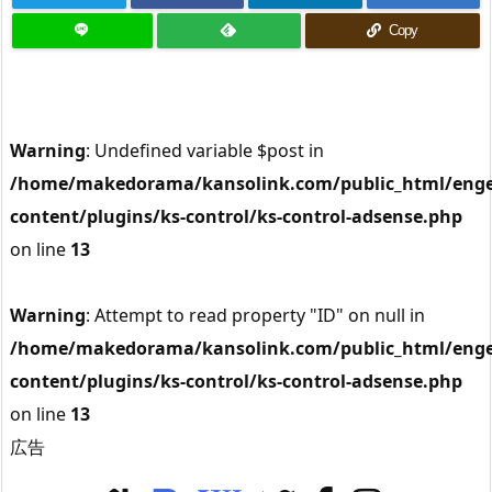
Copy
Warning
: Undefined variable $post in
/home/makedorama/kansolink.com/public_html/enge
content/plugins/ks-control/ks-control-adsense.php
on line
13
Warning
: Attempt to read property "ID" on null in
/home/makedorama/kansolink.com/public_html/enge
content/plugins/ks-control/ks-control-adsense.php
on line
13
広告