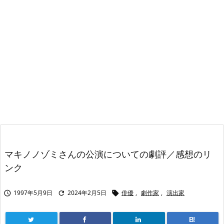
マキノノゾミさんの公演についての劇評／感想のリ
ンク
1997年5月9日
2024年2月5日
俳優
,
劇作家
,
演出家



B!