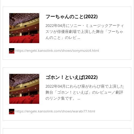
フーちゃんのこと(2022)
2022年04月にソニー・ミュージックアーティ
スツが俳優座劇場で上演した舞台「フーちゃ
んのこと」のレビ ...
https://engeki.kansolink.com/shows/sonymusic4.html
ゴホン！といえば(2022)
2022年04月にわらび座がわらび座で上演した
舞台「ゴホン！といえば」のレビュー／劇評
のリンク集です。 ...
https://engeki.kansolink.com/shows/warabi77.html