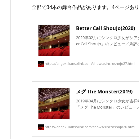
全部で34本の舞台作品があります。4ページあ
Better Call Shoujo(2020)
2020年02月にシンクロ少女がシア
er Call Shoujo」のレビュー／劇評の
https://engeki.kansolink.com/shows/sincroshojo27.html
メグ The Monster(2019)
2019年04月にシンクロ少女が吉
「メグ The Monster」のレビュー／
https://engeki.kansolink.com/shows/sincroshojo26.html