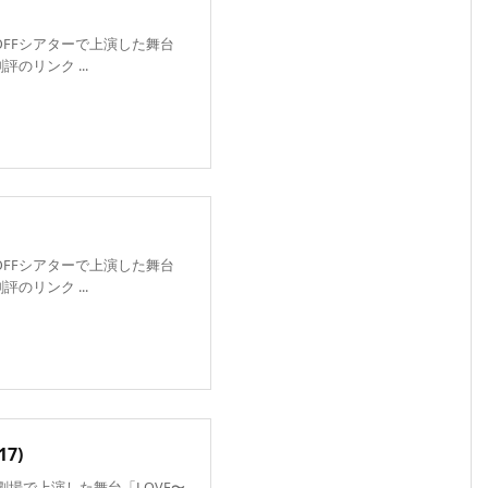
FOFFシアターで上演した舞台
評のリンク ...
FOFFシアターで上演した舞台
評のリンク ...
17)
前劇場で上演した舞台「LOVE〜