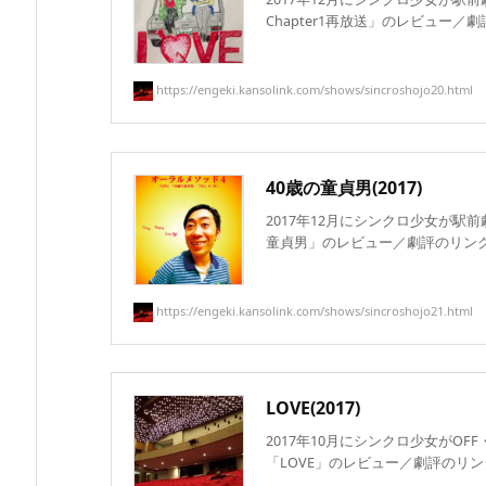
Chapter1再放送」のレビュー／劇評
https://engeki.kansolink.com/shows/sincroshojo20.html
40歳の童貞男(2017)
2017年12月にシンクロ少女が駅
童貞男」のレビュー／劇評のリンク集
https://engeki.kansolink.com/shows/sincroshojo21.html
LOVE(2017)
2017年10月にシンクロ少女がOF
「LOVE」のレビュー／劇評のリンク