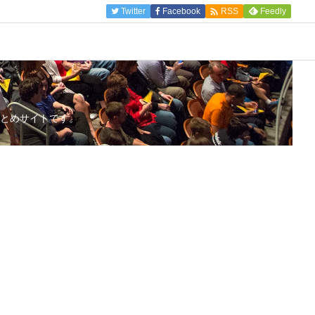

Twitter
Facebook
Feedly
RSS
とめサイトです。