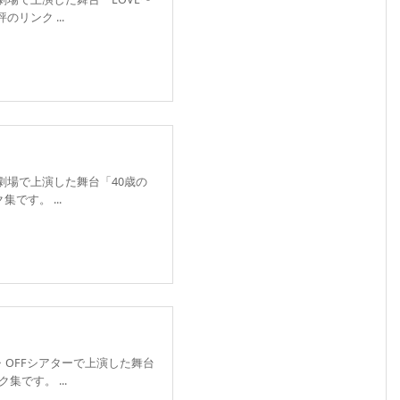
のリンク ...
前劇場で上演した舞台「40歳の
です。 ...
F・OFFシアターで上演した舞台
集です。 ...