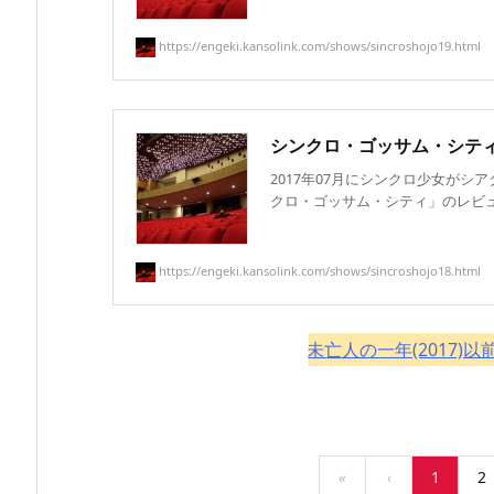
https://engeki.kansolink.com/shows/sincroshojo19.html
シンクロ・ゴッサム・シティ(2
2017年07月にシンクロ少女がシ
クロ・ゴッサム・シティ」のレビュー／
https://engeki.kansolink.com/shows/sincroshojo18.html
未亡人の一年(2017)
«
‹
1
2