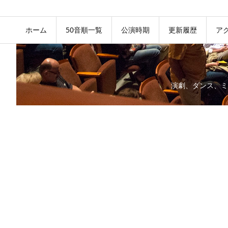
ホーム
50音順一覧
公演時期
更新履歴
ア
演劇、ダンス、ミ