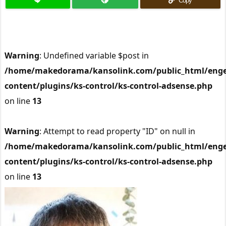
Copy
Warning
: Undefined variable $post in
/home/makedorama/kansolink.com/public_html/enge
content/plugins/ks-control/ks-control-adsense.php
on line
13
Warning
: Attempt to read property "ID" on null in
/home/makedorama/kansolink.com/public_html/enge
content/plugins/ks-control/ks-control-adsense.php
on line
13