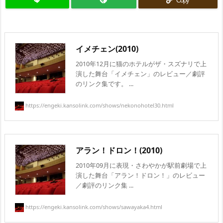
Copy
イメチェン(2010)
2010年12月に猫のホテルがザ・スズナリで上
演した舞台「イメチェン」のレビュー／劇評
のリンク集です。 ...
https://engeki.kansolink.com/shows/nekonohotel30.html
アラン！ドロン！(2010)
2010年09月に表現・さわやかが駅前劇場で上
演した舞台「アラン！ドロン！」のレビュー
／劇評のリンク集 ...
https://engeki.kansolink.com/shows/sawayaka4.html