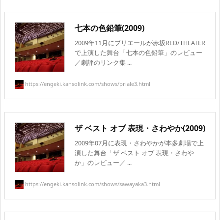
七本の色鉛筆(2009)
2009年11月にプリエールが赤坂RED/THEATER
で上演した舞台「七本の色鉛筆」のレビュー
／劇評のリンク集 ...
https://engeki.kansolink.com/shows/priale3.html
ザ ベスト オブ 表現・さわやか(2009)
2009年07月に表現・さわやかが本多劇場で上
演した舞台「ザ ベスト オブ 表現・さわや
か」のレビュー／ ...
https://engeki.kansolink.com/shows/sawayaka3.html