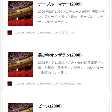
テーブル・マナー(2009)
2009年02月にG2プロデュースが紀伊國屋サザ
ンシアターで上演した舞台「テーブル・マナ
ー」のレビュー／ ...
https://engeki.kansolink.com/shows/g219.html
美少年オンザラン(2008)
2008年11月に表現・さわやかが駅前劇場で上
演した舞台「美少年オンザラン」のレビュー
／劇評のリンク集 ...
https://engeki.kansolink.com/shows/sawayaka2.html
ピース(2008)