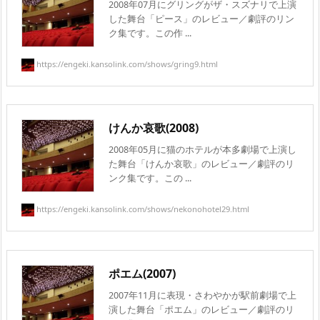
2008年07月にグリングがザ・スズナリで上演
した舞台「ピース」のレビュー／劇評のリン
ク集です。この作 ...
https://engeki.kansolink.com/shows/gring9.html
けんか哀歌(2008)
2008年05月に猫のホテルが本多劇場で上演し
た舞台「けんか哀歌」のレビュー／劇評のリ
ンク集です。この ...
https://engeki.kansolink.com/shows/nekonohotel29.html
ポエム(2007)
2007年11月に表現・さわやかが駅前劇場で上
演した舞台「ポエム」のレビュー／劇評のリ