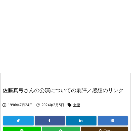
佐藤真弓さんの公演についての劇評／感想のリンク
1996年7月24日
2024年2月5日
女優



B!