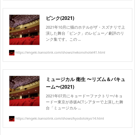
ピンク(2021)
2021年10月に猫のホテルがザ・スズナリで上
演した舞台「ピンク」のレビュー／劇評のリ
ンク集です。この ...
https://engeki.kansolink.com/shows/nekonohotel41.html
ミュージカル 衛生 〜リズム＆バキュ
ーム〜(2021)
2021年07月にキョードーファクトリー/キョ
ードー東京が赤坂ACTシアターで上演した舞
台「ミュージカル ...
https://engeki.kansolink.com/shows/kyodotokyo14.html