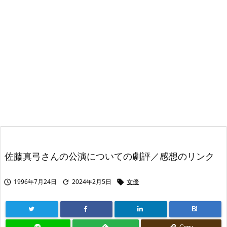
佐藤真弓さんの公演についての劇評／感想のリンク
1996年7月24日
2024年2月5日
女優



B!