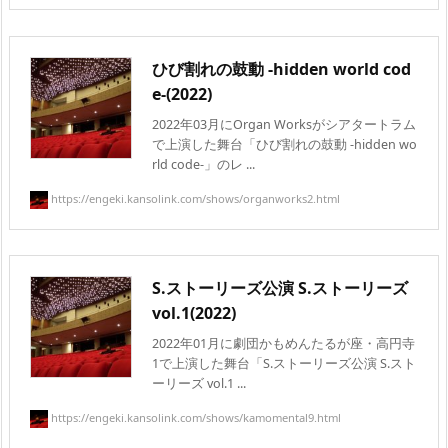
ひび割れの鼓動 -hidden world cod
e-(2022)
2022年03月にOrgan Worksがシアタートラム
で上演した舞台「ひび割れの鼓動 -hidden wo
rld code-」のレ ...
https://engeki.kansolink.com/shows/organworks2.html
S.ストーリーズ公演 S.ストーリーズ
vol.1(2022)
2022年01月に劇団かもめんたるが座・高円寺
1で上演した舞台「S.ストーリーズ公演 S.スト
ーリーズ vol.1 ...
https://engeki.kansolink.com/shows/kamomental9.html