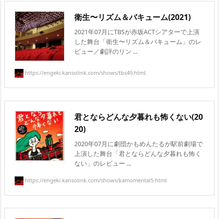
衛生〜リズム＆バキューム(2021)
2021年07月にTBSが赤坂ACTシアターで上演
した舞台「衛生〜リズム＆バキューム」のレ
ビュー／劇評のリン ...
https://engeki.kansolink.com/shows/tbs49.html
君とならどんな夕暮れも怖くない(20
20)
2020年07月に劇団かもめんたるが駅前劇場で
上演した舞台「君とならどんな夕暮れも怖く
ない」のレビュー ...
https://engeki.kansolink.com/shows/kamomental5.html