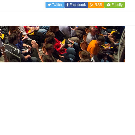

Twitter
Facebook
Feedly
RSS
とめサイトです。