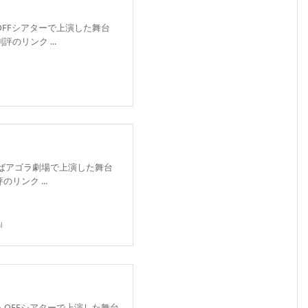
FOFFシアターで上演した舞台
のリンク ...
まばアゴラ劇場で上演した舞台
リンク ...
l
F・OFFシアターで上演した舞台