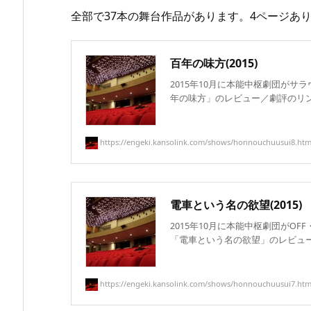
全部で37本の舞台作品があります。4ページあ
百年の味方(2015)
2015年10月に本能中枢劇団がサ
年の味方」のレビュー／劇評のリンク
https://engeki.kansolink.com/shows/honnouchuusui8.htm
電車という名の欲望(2015)
2015年10月に本能中枢劇団がOF
「電車という名の欲望」のレビュー／
https://engeki.kansolink.com/shows/honnouchuusui7.htm