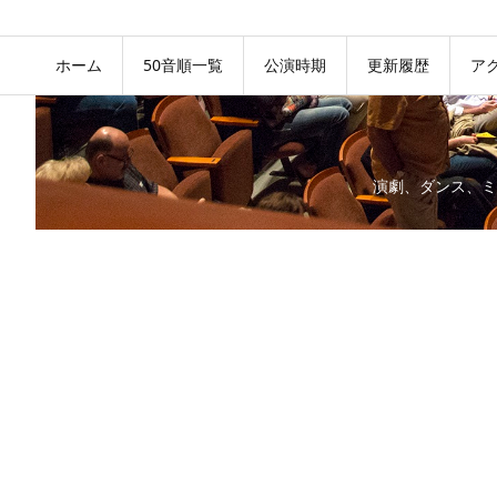
ホーム
50音順一覧
公演時期
更新履歴
ア
演劇、ダンス、ミ