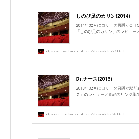
しのび足のカリン(2014)
2014年02月にロリータ男爵がOF
「しのび足のカリン」のレビュー／劇
https://engeki.kansolink.com/shows/lolita27.html
Dr.ナース(2013)
2013年02月にロリータ男爵が駅前
ス」のレビュー／劇評のリンク集です。
https://engeki.kansolink.com/shows/lolita26.html