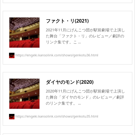
ファクト・リ(2021)
2021年11月にげんこつ団が駅前劇場で上演し
た舞台「ファクト・リ」のレビュー／劇評の
リンク集です。こ ...
https://engeki.kansolink.com/shows/genkotu36.html
ダイヤのモンド(2020)
2020年11月にげんこつ団が駅前劇場で上演し
た舞台「ダイヤのモンド」のレビュー／劇評
のリンク集です。 ...
https://engeki.kansolink.com/shows/genkotu35.html