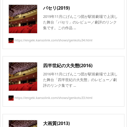
パセリ(2019)
2019年11月にげんこつ団が駅前劇場で上演し
た舞台「パセリ」のレビュー／劇評のリンク
集です。この作品 ...
https://engeki.kansolink.com/shows/genkotu34.html
四半世紀の大失態(2016)
2016年11月にげんこつ団が駅前劇場で上演し
た舞台「四半世紀の大失態」のレビュー／劇
評のリンク集です ...
https://engeki.kansolink.com/shows/genkotu33.html
大画質(2013)