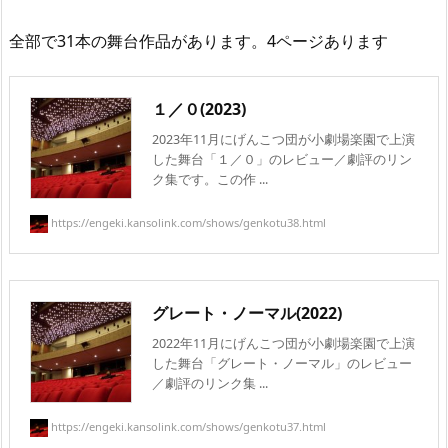
全部で31本の舞台作品があります。4ページあります
１／０(2023)
2023年11月にげんこつ団が小劇場楽園で上演
した舞台「１／０」のレビュー／劇評のリン
ク集です。この作 ...
https://engeki.kansolink.com/shows/genkotu38.html
グレート・ノーマル(2022)
2022年11月にげんこつ団が小劇場楽園で上演
した舞台「グレート・ノーマル」のレビュー
／劇評のリンク集 ...
https://engeki.kansolink.com/shows/genkotu37.html