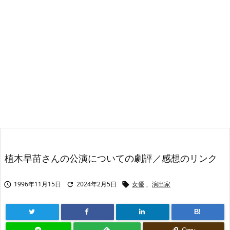
植木早苗さんの公演についての劇評／感想のリンク
1996年11月15日
2024年2月5日
女優
,
演出家



B!