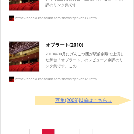
評のリンク集です ...
https://engeki.kansolink.com/shows/genkotu30.html
オブラート(2010)
2010年09月にげんこつ団が駅前劇場で上演し
た舞台「オブラート」のレビュー／劇評のリ
ンク集です。この ...
https://engeki.kansolink.com/shows/genkotu29.html
互角(2009)以前はこちら→