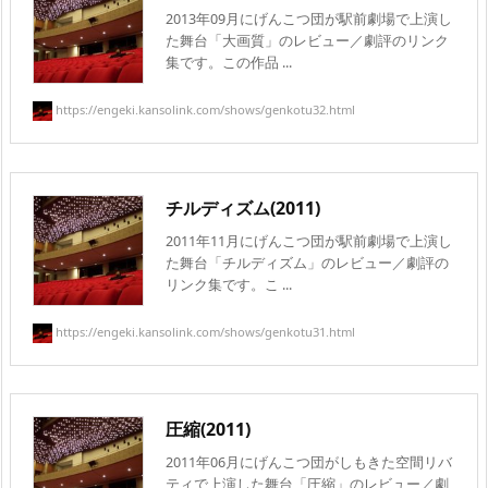
2013年09月にげんこつ団が駅前劇場で上演し
た舞台「大画質」のレビュー／劇評のリンク
集です。この作品 ...
https://engeki.kansolink.com/shows/genkotu32.html
チルディズム(2011)
2011年11月にげんこつ団が駅前劇場で上演し
た舞台「チルディズム」のレビュー／劇評の
リンク集です。こ ...
https://engeki.kansolink.com/shows/genkotu31.html
圧縮(2011)
2011年06月にげんこつ団がしもきた空間リバ
ティで上演した舞台「圧縮」のレビュー／劇