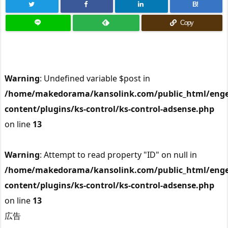
B!
Copy
Warning
: Undefined variable $post in
/home/makedorama/kansolink.com/public_html/enge
content/plugins/ks-control/ks-control-adsense.php
on line
13
Warning
: Attempt to read property "ID" on null in
/home/makedorama/kansolink.com/public_html/enge
content/plugins/ks-control/ks-control-adsense.php
on line
13
広告