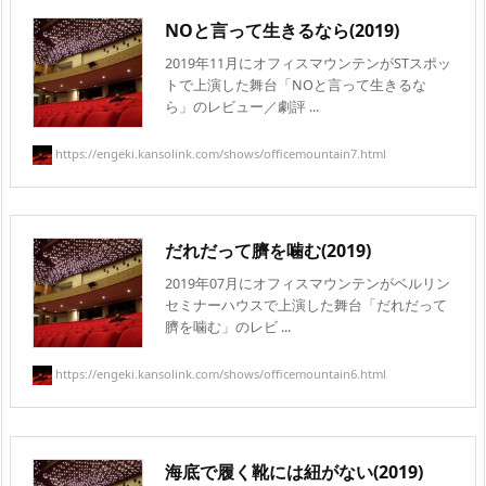
NOと言って生きるなら(2019)
2019年11月にオフィスマウンテンがSTスポッ
トで上演した舞台「NOと言って生きるな
ら」のレビュー／劇評 ...
https://engeki.kansolink.com/shows/officemountain7.html
だれだって臍を噛む(2019)
2019年07月にオフィスマウンテンがベルリン
セミナーハウスで上演した舞台「だれだって
臍を噛む」のレビ ...
https://engeki.kansolink.com/shows/officemountain6.html
海底で履く靴には紐がない(2019)