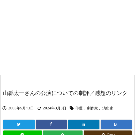
山縣太一さんの公演についての劇評／感想のリンク
2003年9月13日
2024年3月3日
俳優
,
劇作家
,
演出家



B!