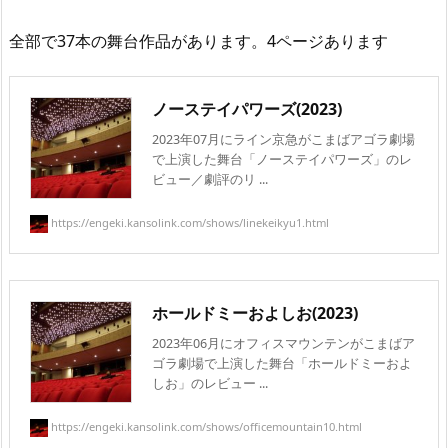
全部で37本の舞台作品があります。4ページあります
ノーステイパワーズ(2023)
2023年07月にライン京急がこまばアゴラ劇場
で上演した舞台「ノーステイパワーズ」のレ
ビュー／劇評のリ ...
https://engeki.kansolink.com/shows/linekeikyu1.html
ホールドミーおよしお(2023)
2023年06月にオフィスマウンテンがこまばア
ゴラ劇場で上演した舞台「ホールドミーおよ
しお」のレビュー ...
https://engeki.kansolink.com/shows/officemountain10.html