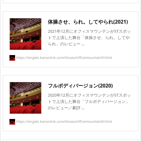
体操させ、られ。してやられ(2021)
2021年12月にオフィスマウンテンがSTスポッ
トで上演した舞台「体操させ、られ。してや
られ」のレビュー ...
https://engeki.kansolink.com/shows/officemountain9.html
フルボディバージョン(2020)
2020年12月にオフィスマウンテンがSTスポッ
トで上演した舞台「フルボディバージョン」
のレビュー／劇評 ...
https://engeki.kansolink.com/shows/officemountain8.html