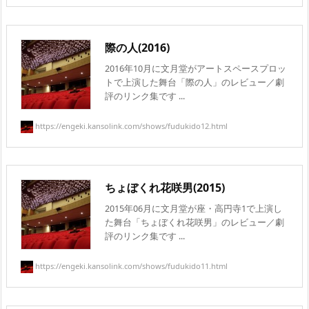
際の人(2016)
2016年10月に文月堂がアートスペースプロッ
トで上演した舞台「際の人」のレビュー／劇
評のリンク集です ...
https://engeki.kansolink.com/shows/fudukido12.html
ちょぼくれ花咲男(2015)
2015年06月に文月堂が座・高円寺1で上演し
た舞台「ちょぼくれ花咲男」のレビュー／劇
評のリンク集です ...
https://engeki.kansolink.com/shows/fudukido11.html