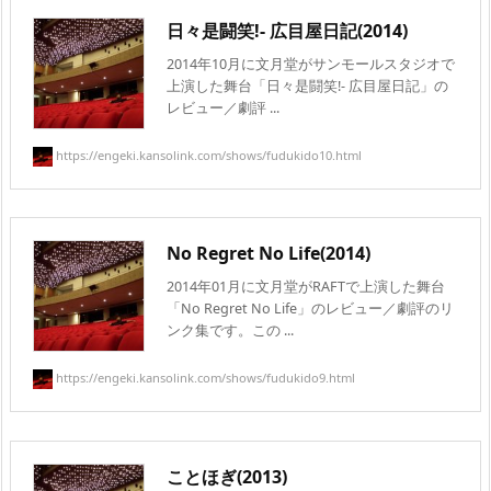
日々是闘笑!- 広目屋日記(2014)
2014年10月に文月堂がサンモールスタジオで
上演した舞台「日々是闘笑!- 広目屋日記」の
レビュー／劇評 ...
https://engeki.kansolink.com/shows/fudukido10.html
No Regret No Life(2014)
2014年01月に文月堂がRAFTで上演した舞台
「No Regret No Life」のレビュー／劇評のリ
ンク集です。この ...
https://engeki.kansolink.com/shows/fudukido9.html
ことほぎ(2013)