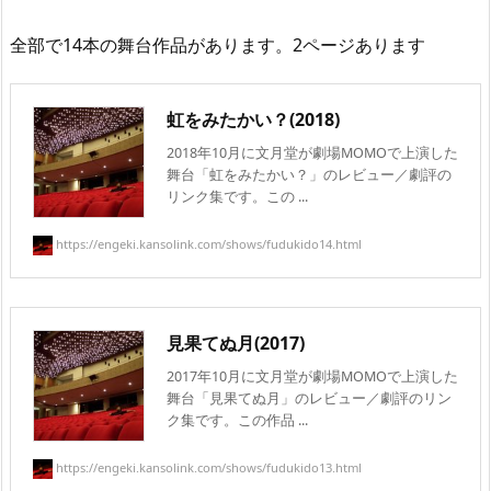
全部で14本の舞台作品があります。2ページあります
虹をみたかい？(2018)
2018年10月に文月堂が劇場MOMOで上演した
舞台「虹をみたかい？」のレビュー／劇評の
リンク集です。この ...
https://engeki.kansolink.com/shows/fudukido14.html
見果てぬ月(2017)
2017年10月に文月堂が劇場MOMOで上演した
舞台「見果てぬ月」のレビュー／劇評のリン
ク集です。この作品 ...
https://engeki.kansolink.com/shows/fudukido13.html