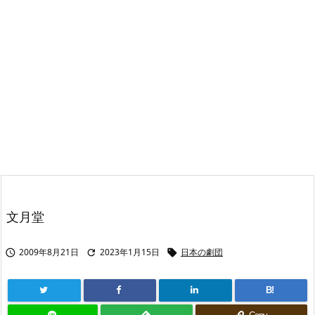
文月堂
2009年8月21日
2023年1月15日
日本の劇団



B!