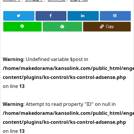
B!
Copy
Warning
: Undefined variable $post in
/home/makedorama/kansolink.com/public_html/enge
content/plugins/ks-control/ks-control-adsense.php
on line
13
Warning
: Attempt to read property "ID" on null in
/home/makedorama/kansolink.com/public_html/enge
content/plugins/ks-control/ks-control-adsense.php
on line
13