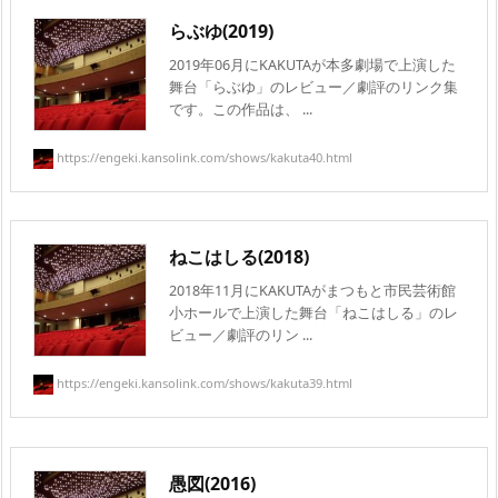
らぶゆ(2019)
2019年06月にKAKUTAが本多劇場で上演した
舞台「らぶゆ」のレビュー／劇評のリンク集
です。この作品は、 ...
https://engeki.kansolink.com/shows/kakuta40.html
ねこはしる(2018)
2018年11月にKAKUTAがまつもと市民芸術館
小ホールで上演した舞台「ねこはしる」のレ
ビュー／劇評のリン ...
https://engeki.kansolink.com/shows/kakuta39.html
愚図(2016)