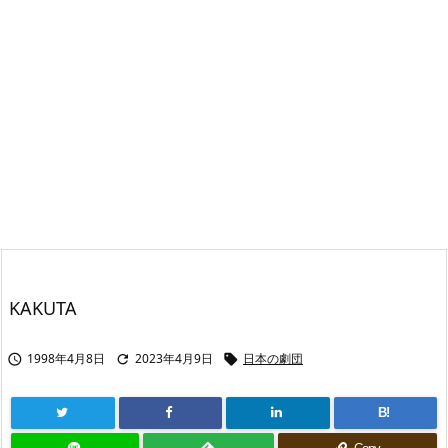
KAKUTA
1998年4月8日
2023年4月9日
日本の劇団



B!