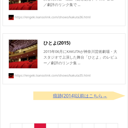
／劇評のリンク集で ...
https://engeki.kansolink.com/shows/kakuta36.html
ひとよ(2015)
2015年06月にKAKUTAが神奈川芸術劇場・大
スタジオで上演した舞台「ひとよ」のレビュ
ー／劇評のリンク集 ...
https://engeki.kansolink.com/shows/kakuta35.html
痕跡(2014)以前はこちら→