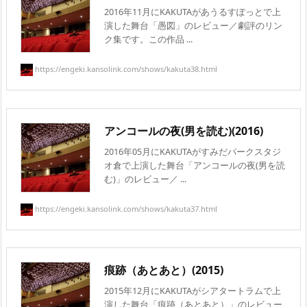
2016年11月にKAKUTAがあうるすぽっとで上
演した舞台「愚図」のレビュー／劇評のリン
ク集です。この作品 ...
https://engeki.kansolink.com/shows/kakuta38.html
アンコールの夜(男を読む)(2016)
2016年05月にKAKUTAがすみだパークスタジ
オ倉で上演した舞台「アンコールの夜(男を読
む)」のレビュー／ ...
https://engeki.kansolink.com/shows/kakuta37.html
痕跡（あとあと）(2015)
2015年12月にKAKUTAがシアタートラムで上
演した舞台「痕跡（あとあと）」のレビュー