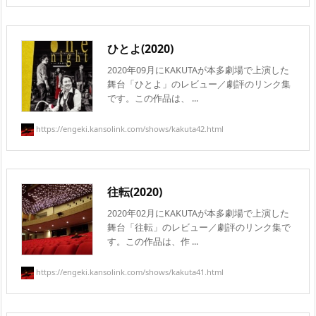
ひとよ(2020)
2020年09月にKAKUTAが本多劇場で上演した
舞台「ひとよ」のレビュー／劇評のリンク集
です。この作品は、 ...
https://engeki.kansolink.com/shows/kakuta42.html
往転(2020)
2020年02月にKAKUTAが本多劇場で上演した
舞台「往転」のレビュー／劇評のリンク集で
す。この作品は、作 ...
https://engeki.kansolink.com/shows/kakuta41.html