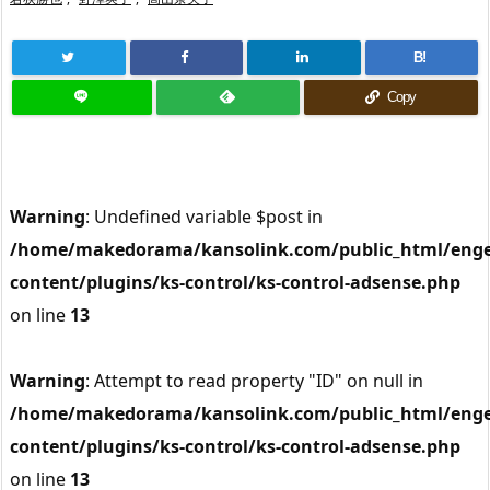
B!
Copy
Warning
: Undefined variable $post in
/home/makedorama/kansolink.com/public_html/enge
content/plugins/ks-control/ks-control-adsense.php
on line
13
Warning
: Attempt to read property "ID" on null in
/home/makedorama/kansolink.com/public_html/enge
content/plugins/ks-control/ks-control-adsense.php
on line
13