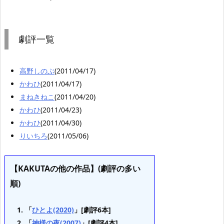
劇評一覧
高野しのぶ
(2011/04/17)
かわひ
(2011/04/17)
まねきねこ
(2011/04/20)
かわひ
(2011/04/23)
かわひ
(2011/04/30)
りいちろ
(2011/05/06)
【KAKUTAの他の作品】(劇評の多い
順)
「
ひとよ(2020)
」[劇評6本]
「
神様の夜(2007)
」[劇評4本]