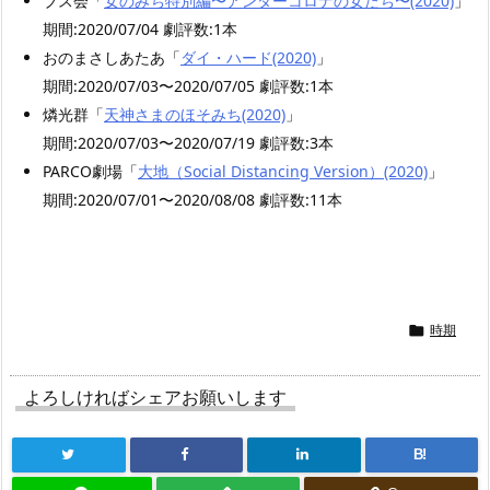
ブス会「
女のみち特別編〜アンダーコロナの女たち〜(2020)
」
期間:2020/07/04 劇評数:1本
おのまさしあたあ「
ダイ・ハード(2020)
」
期間:2020/07/03〜2020/07/05 劇評数:1本
燐光群「
天神さまのほそみち(2020)
」
期間:2020/07/03〜2020/07/19 劇評数:3本
PARCO劇場「
大地（Social Distancing Version）(2020)
」
期間:2020/07/01〜2020/08/08 劇評数:11本
時期

よろしければシェアお願いします
B!