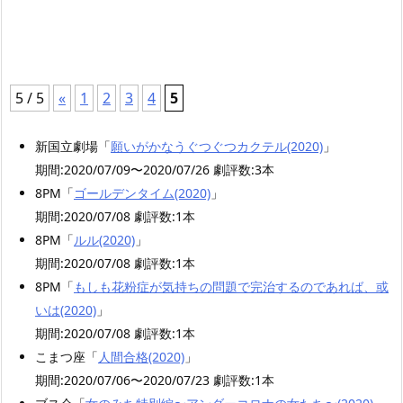
5 / 5
«
1
2
3
4
5
新国立劇場「
願いがかなうぐつぐつカクテル(2020)
」
期間:2020/07/09〜2020/07/26 劇評数:3本
8PM「
ゴールデンタイム(2020)
」
期間:2020/07/08 劇評数:1本
8PM「
ルル(2020)
」
期間:2020/07/08 劇評数:1本
8PM「
もしも花粉症が気持ちの問題で完治するのであれば、或
いは(2020)
」
期間:2020/07/08 劇評数:1本
こまつ座「
人間合格(2020)
」
期間:2020/07/06〜2020/07/23 劇評数:1本