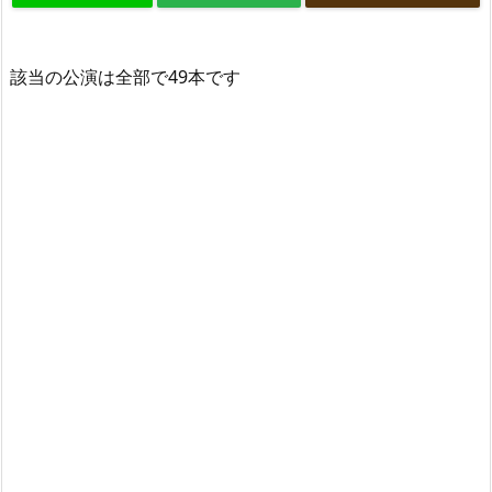
該当の公演は全部で49本です