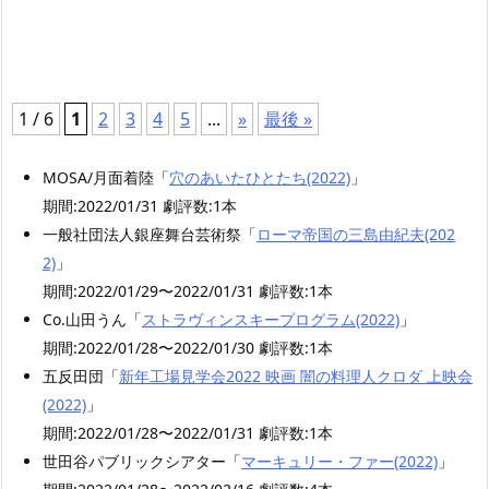
1 / 6
1
2
3
4
5
...
»
最後 »
MOSA/月面着陸「
穴のあいたひとたち(2022)
」
期間:2022/01/31 劇評数:1本
一般社団法人銀座舞台芸術祭「
ローマ帝国の三島由紀夫(202
2)
」
期間:2022/01/29〜2022/01/31 劇評数:1本
Co.山田うん「
ストラヴィンスキープログラム(2022)
」
期間:2022/01/28〜2022/01/30 劇評数:1本
五反田団「
新年工場見学会2022 映画 闇の料理人クロダ 上映会
(2022)
」
期間:2022/01/28〜2022/01/31 劇評数:1本
世田谷パブリックシアター「
マーキュリー・ファー(2022)
」