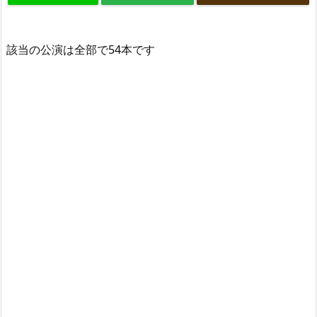
該当の公演は全部で54本です