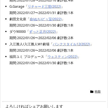
期間:2022/01/28〜2022/02/16 劇評数:4本
G.Garage「
リチャード三世(2022)
」
期間:2022/01/27〜2022/01/31 劇評数:1本
劇団文化座「
命(ぬち)どぅ宝(2022)
」
期間:2022/01/26〜2022/01/30 劇評数:1本
ダウ90000「
ずっと正月(2022)
」
期間:2022/01/26〜2022/02/06 劇評数:2本
入江雅人/入江雅人W1劇場「
パンクスタイル12(2022)
」
期間:2022/01/26〜2022/02/06 劇評数:1本
福田ユミ プロデュース「
ウェスティン(2022)
」
期間:2022/01/26〜2022/01/30 劇評数:1本
時期

よろしければシェアお願いします