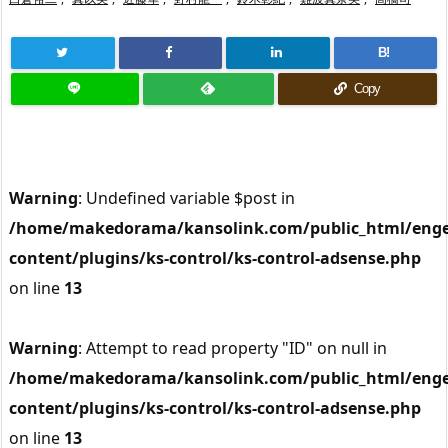
B!
Copy
Warning
: Undefined variable $post in
/home/makedorama/kansolink.com/public_html/enge
content/plugins/ks-control/ks-control-adsense.php
on line
13
Warning
: Attempt to read property "ID" on null in
/home/makedorama/kansolink.com/public_html/enge
content/plugins/ks-control/ks-control-adsense.php
on line
13