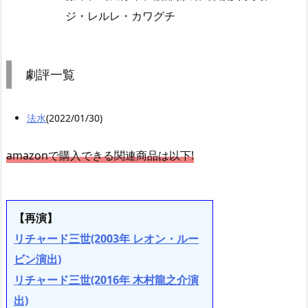
ジ・レルレ・カワグチ
劇評一覧
法水
(2022/01/30)
amazonで購入できる関連商品は以下!
【再演】
リチャード三世(2003年 レオン・ルー
ビン演出)
リチャード三世(2016年 木村龍之介演
出)