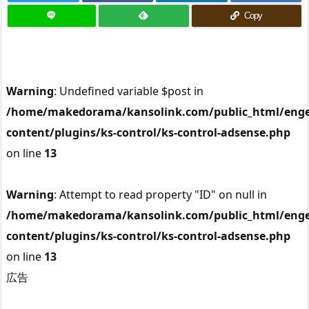
Copy
Warning
: Undefined variable $post in
/home/makedorama/kansolink.com/public_html/enge
content/plugins/ks-control/ks-control-adsense.php
on line
13
Warning
: Attempt to read property "ID" on null in
/home/makedorama/kansolink.com/public_html/enge
content/plugins/ks-control/ks-control-adsense.php
on line
13
広告