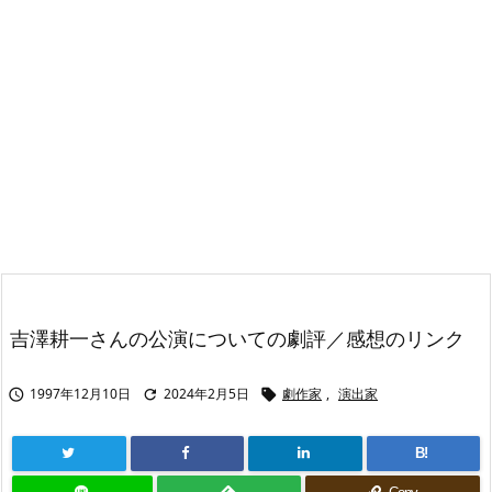
吉澤耕一さんの公演についての劇評／感想のリンク
1997年12月10日
2024年2月5日
劇作家
,
演出家



B!