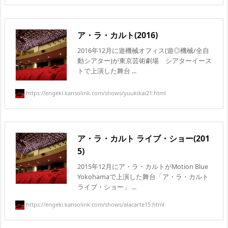
ア・ラ・カルト(2016)
2016年12月に遊機械オフィス(遊◎機械/全自
動シアター)が東京芸術劇場 シアターイース
トで上演した舞台 ...
https://engeki.kansolink.com/shows/yuukikai21.html
ア・ラ・カルト ライブ・ショー(201
5)
2015年12月にア・ラ・カルトがMotion Blue
Yokohamaで上演した舞台「ア・ラ・カルト
ライブ・ショー」 ...
https://engeki.kansolink.com/shows/alacarte15.html