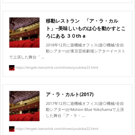
移動レストラン 「ア・ラ・カル
ト」−美味しいものは心を動かすとこ
ろにある ３０th a
2018年12月に遊機械オフィス(遊◎機械/全自
動シアター)が東京芸術劇場シアターイースト
で上演した舞台「 ...
https://engeki.kansolink.com/shows/yuukikai23.html
ア・ラ・カルト(2017)
2017年12月に遊機械オフィス(遊◎機械/全自
動シアター)がMotion Blue Yokohamaで上演
した舞台「ア・ラ・ ...
https://engeki.kansolink.com/shows/yuukikai22.html