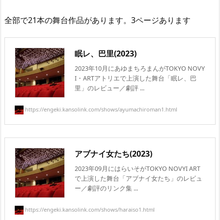
全部で21本の舞台作品があります。3ページあります
眠レ、巴里(2023)
2023年10月にあゆまちろまんがTOKYO NOVY
I・ARTアトリエで上演した舞台「眠レ、巴
里」のレビュー／劇評 ...
https://engeki.kansolink.com/shows/ayumachiroman1.html
アブナイ女たち(2023)
2023年09月にはらいそがTOKYO NOVYI ART
で上演した舞台「アブナイ女たち」のレビュ
ー／劇評のリンク集 ...
https://engeki.kansolink.com/shows/haraiso1.html