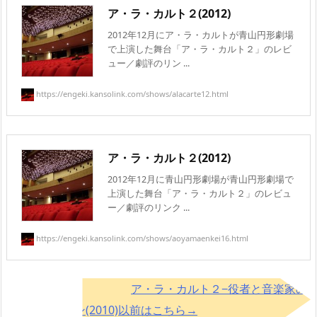
ア・ラ・カルト２(2012)
2012年12月にア・ラ・カルトが青山円形劇場
で上演した舞台「ア・ラ・カルト２」のレビ
ュー／劇評のリン ...
https://engeki.kansolink.com/shows/alacarte12.html
ア・ラ・カルト２(2012)
2012年12月に青山円形劇場が青山円形劇場で
上演した舞台「ア・ラ・カルト２」のレビュ
ー／劇評のリンク ...
https://engeki.kansolink.com/shows/aoyamaenkei16.html
ア・ラ・カルト２−役者と音楽家の
いるレストラン(2010)以前はこちら→