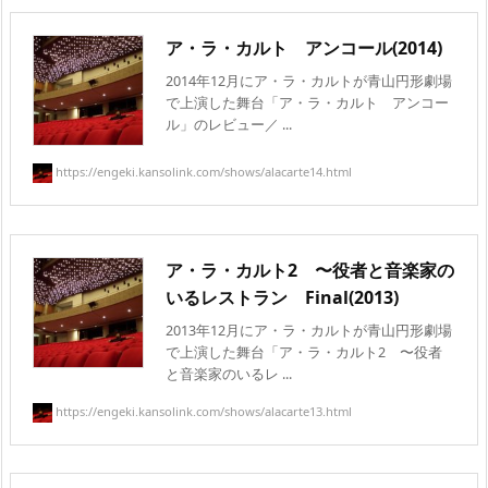
ア・ラ・カルト アンコール(2014)
2014年12月にア・ラ・カルトが青山円形劇場
で上演した舞台「ア・ラ・カルト アンコー
ル」のレビュー／ ...
https://engeki.kansolink.com/shows/alacarte14.html
ア・ラ・カルト2 〜役者と音楽家の
いるレストラン Final(2013)
2013年12月にア・ラ・カルトが青山円形劇場
で上演した舞台「ア・ラ・カルト2 〜役者
と音楽家のいるレ ...
https://engeki.kansolink.com/shows/alacarte13.html