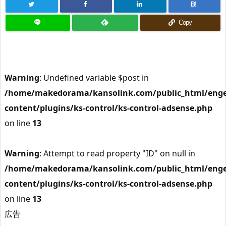
B!
Copy
Warning
: Undefined variable $post in
/home/makedorama/kansolink.com/public_html/enge
content/plugins/ks-control/ks-control-adsense.php
on line
13
Warning
: Attempt to read property "ID" on null in
/home/makedorama/kansolink.com/public_html/enge
content/plugins/ks-control/ks-control-adsense.php
on line
13
広告