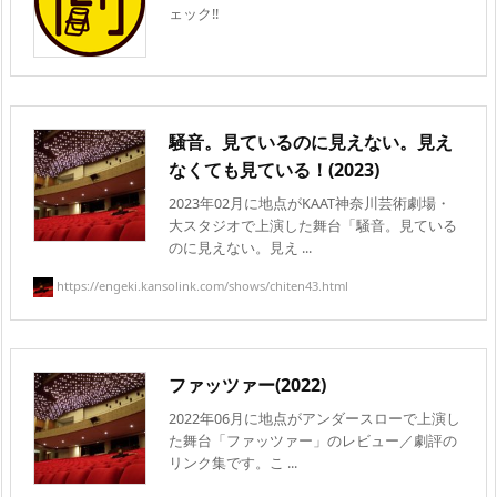
ェック!!
騒音。見ているのに見えない。見え
なくても見ている！(2023)
2023年02月に地点がKAAT神奈川芸術劇場・
大スタジオで上演した舞台「騒音。見ている
のに見えない。見え ...
https://engeki.kansolink.com/shows/chiten43.html
ファッツァー(2022)
2022年06月に地点がアンダースローで上演し
た舞台「ファッツァー」のレビュー／劇評の
リンク集です。こ ...