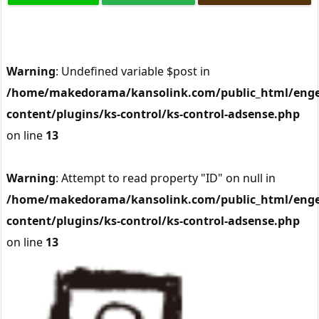
Warning
: Undefined variable $post in
/home/makedorama/kansolink.com/public_html/enge
content/plugins/ks-control/ks-control-adsense.php
on line
13
Warning
: Attempt to read property "ID" on null in
/home/makedorama/kansolink.com/public_html/enge
content/plugins/ks-control/ks-control-adsense.php
on line
13