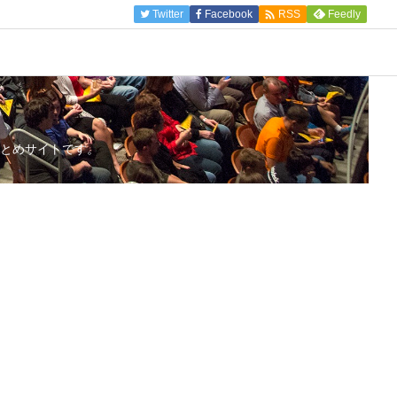

Twitter
Facebook
Feedly
RSS
とめサイトです。