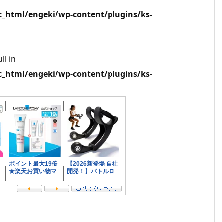
html/engeki/wp-content/plugins/ks-
ll in
html/engeki/wp-content/plugins/ks-