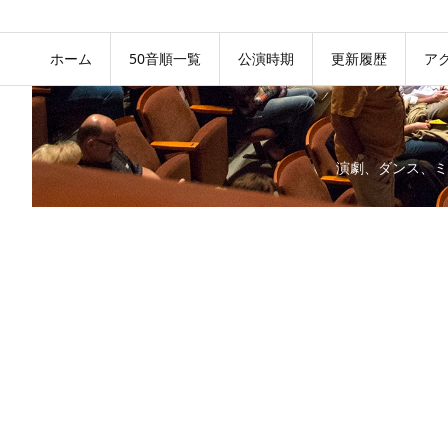
ホーム
50音順一覧
公演時期
更新履歴
ア
演劇、ダンス、ミ