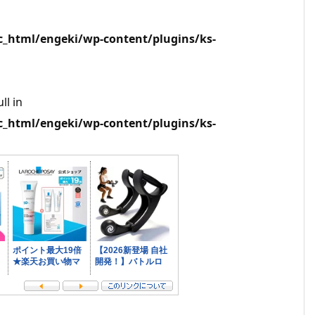
html/engeki/wp-content/plugins/ks-
ll in
html/engeki/wp-content/plugins/ks-