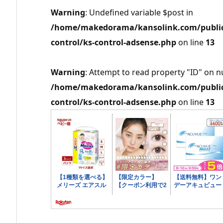
Warning
: Undefined variable $post in
/home/makedorama/kansolink.com/public_
control/ks-control-adsense.php
on line
13
Warning
: Attempt to read property "ID" on nu
/home/makedorama/kansolink.com/public_
control/ks-control-adsense.php
on line
13