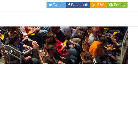

Twitter
Facebook
Feedly
RSS
とめサイトです。