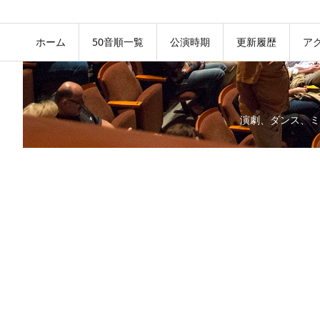
ホーム
50音順一覧
公演時期
更新履歴
ア
演劇、ダンス、ミ