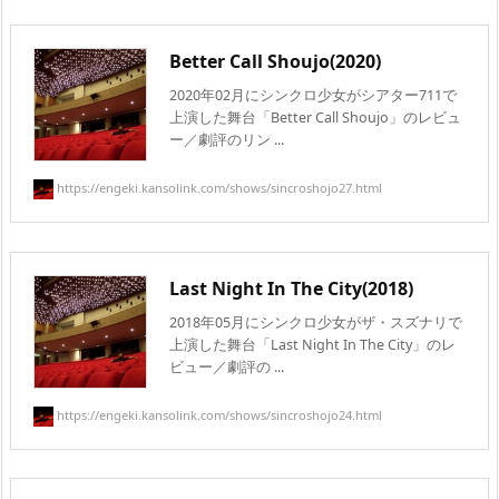
Better Call Shoujo(2020)
2020年02月にシンクロ少女がシアター711で
上演した舞台「Better Call Shoujo」のレビュ
ー／劇評のリン ...
https://engeki.kansolink.com/shows/sincroshojo27.html
Last Night In The City(2018)
2018年05月にシンクロ少女がザ・スズナリで
上演した舞台「Last Night In The City」のレ
ビュー／劇評の ...
https://engeki.kansolink.com/shows/sincroshojo24.html