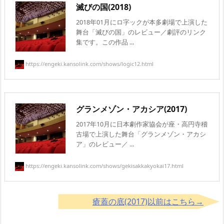
滅びの国(2018)
2018年01月にロ字ックが本多劇場で上演した
舞台「滅びの国」のレビュー／劇評のリンク
集です。この作品 ...
https://engeki.kansolink.com/shows/logic12.html
グランメゾン・アカシア(2017)
2017年10月に日本劇作家協会が座・高円寺稽
古場で上演した舞台「グランメゾン・アカシ
ア」のレビュー／ ...
https://engeki.kansolink.com/shows/gekisakkakyokai17.html
瘡蓋の底(2017)以前はこちら→