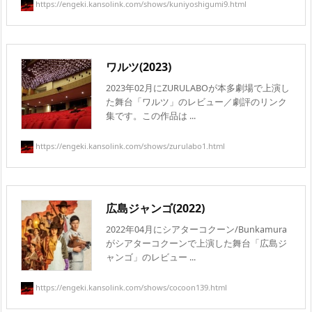
https://engeki.kansolink.com/shows/kuniyoshigumi9.html
ワルツ(2023)
2023年02月にZURULABOが本多劇場で上演し
た舞台「ワルツ」のレビュー／劇評のリンク
集です。この作品は ...
https://engeki.kansolink.com/shows/zurulabo1.html
広島ジャンゴ(2022)
2022年04月にシアターコクーン/Bunkamura
がシアターコクーンで上演した舞台「広島ジ
ャンゴ」のレビュー ...
https://engeki.kansolink.com/shows/cocoon139.html