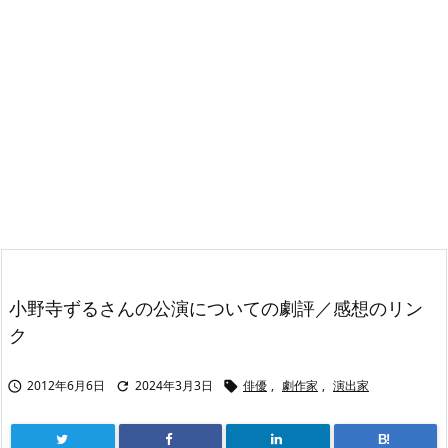
小野寺ずるさんの公演についての劇評／感想のリン
ク
2012年6月6日
2024年3月3日
俳優
,
劇作家
,
演出家



B!