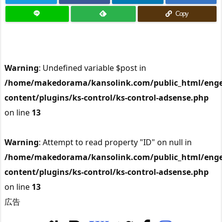
Copy
Warning
: Undefined variable $post in
/home/makedorama/kansolink.com/public_html/enge
content/plugins/ks-control/ks-control-adsense.php
on line
13
Warning
: Attempt to read property "ID" on null in
/home/makedorama/kansolink.com/public_html/enge
content/plugins/ks-control/ks-control-adsense.php
on line
13
広告