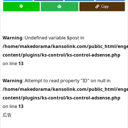
Copy
Warning
: Undefined variable $post in
/home/makedorama/kansolink.com/public_html/enge
content/plugins/ks-control/ks-control-adsense.php
on line
13
Warning
: Attempt to read property "ID" on null in
/home/makedorama/kansolink.com/public_html/enge
content/plugins/ks-control/ks-control-adsense.php
on line
13
広告