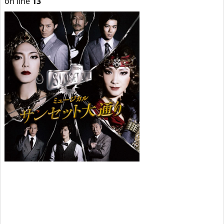
on line
13