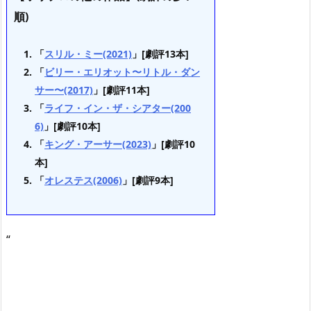
順)
「
スリル・ミー(2021)
」[劇評13本]
「
ビリー・エリオット〜リトル・ダン
サー〜(2017)
」[劇評11本]
「
ライフ・イン・ザ・シアター(200
6)
」[劇評10本]
「
キング・アーサー(2023)
」[劇評10
本]
「
オレステス(2006)
」[劇評9本]
“