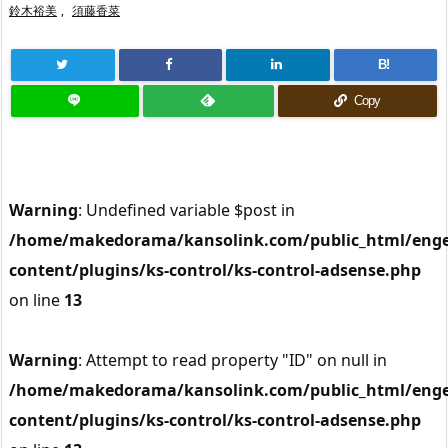
鈴木裕美
,
須藤香菜
B!
Copy
Warning
: Undefined variable $post in
/home/makedorama/kansolink.com/public_html/enge
content/plugins/ks-control/ks-control-adsense.php
on line
13
Warning
: Attempt to read property "ID" on null in
/home/makedorama/kansolink.com/public_html/enge
content/plugins/ks-control/ks-control-adsense.php