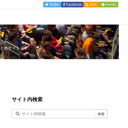

Twitter
Facebook
Feedly
RSS
とめサイトです。
サイト内検索