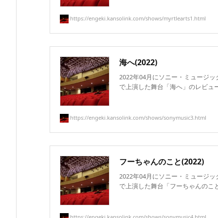
https://engeki.kansolink.com/shows/myrtlearts1.html
海へ(2022)
2022年04月にソニー・ミュージ
で上演した舞台「海へ」のレビュー／
https://engeki.kansolink.com/shows/sonymusic3.html
フーちゃんのこと(2022)
2022年04月にソニー・ミュージ
で上演した舞台「フーちゃんのこと」
https://engeki.kansolink.com/shows/sonymusic4.html