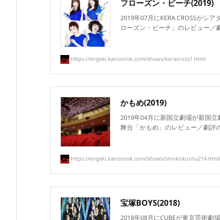
フローズン・ビーチ(2019)
2019年07月にKERA CROSS
ローズン・ビーチ」のレビュー／劇評
https://engeki.kansolink.com/shows/keracross1.html
かもめ(2019)
2019年04月に新国立劇場が新国立劇
舞台「かもめ」のレビュー／劇評のリン
https://engeki.kansolink.com/shows/shinkokuritu214.html
宝塚BOYS(2018)
2018年08月にCUBEが東京芸