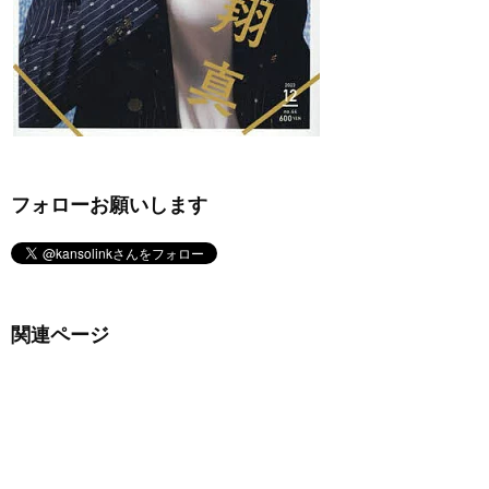
フォローお願いします
関連ページ