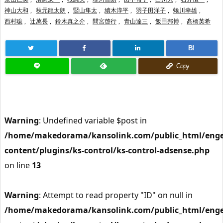
神山大和
,
秋元龍太朗
,
竪山隼太
,
續木淳平
,
羽子田洋子
,
蜷川幸雄
,
西村聡
,
辻萬長
,
鈴木真之介
,
間宮啓行
,
青山達三
,
飯田邦博
,
髙橋英希
B!
Copy
Warning
: Undefined variable $post in
/home/makedorama/kansolink.com/public_html/enge
content/plugins/ks-control/ks-control-adsense.php
on line
13
Warning
: Attempt to read property "ID" on null in
/home/makedorama/kansolink.com/public_html/enge