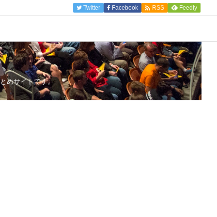

Twitter
Facebook
Feedly
RSS
とめサイトです。