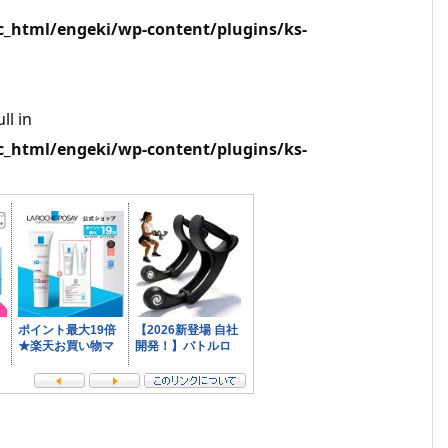
html/engeki/wp-content/plugins/ks-
ll in
html/engeki/wp-content/plugins/ks-