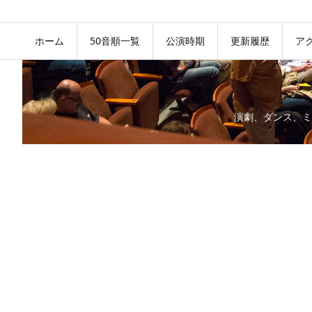
ホーム
50音順一覧
公演時期
更新履歴
ア
演劇、ダンス、ミ