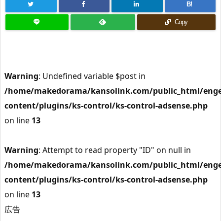
B!
Copy
Warning
: Undefined variable $post in
/home/makedorama/kansolink.com/public_html/enge
content/plugins/ks-control/ks-control-adsense.php
on line
13
Warning
: Attempt to read property "ID" on null in
/home/makedorama/kansolink.com/public_html/enge
content/plugins/ks-control/ks-control-adsense.php
on line
13
広告