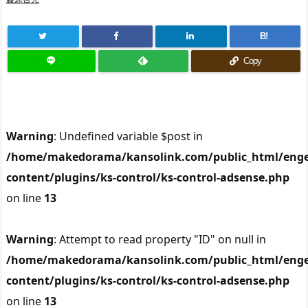
B!
Copy
Warning
: Undefined variable $post in
/home/makedorama/kansolink.com/public_html/enge
content/plugins/ks-control/ks-control-adsense.php
on line
13
Warning
: Attempt to read property "ID" on null in
/home/makedorama/kansolink.com/public_html/enge
content/plugins/ks-control/ks-control-adsense.php
on line
13