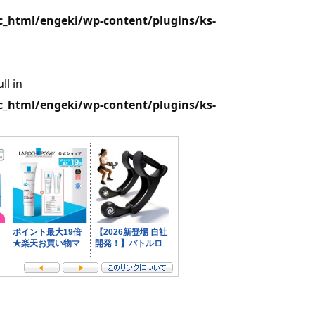
html/engeki/wp-content/plugins/ks-
ll in
html/engeki/wp-content/plugins/ks-