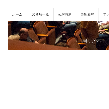
ホーム
50音順一覧
公演時期
更新履歴
ア
演劇、ダンス、ミ