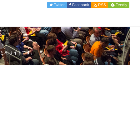

Twitter
Facebook
Feedly
RSS
とめサイトです。