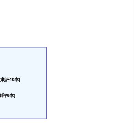
[劇評10本]
劇評9本]