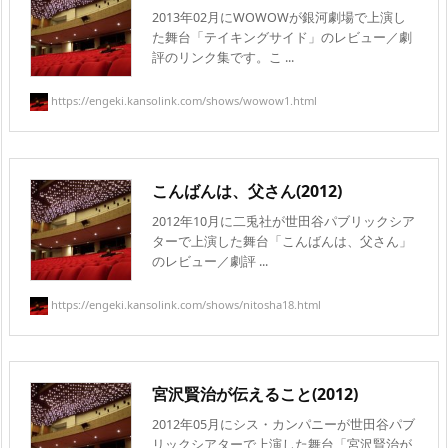
2013年02月にWOWOWが銀河劇場で上演し
た舞台「テイキングサイド」のレビュー／劇
評のリンク集です。こ ...
https://engeki.kansolink.com/shows/wowow1.html
こんばんは、父さん(2012)
2012年10月に二兎社が世田谷パブリックシア
ターで上演した舞台「こんばんは、父さん」
のレビュー／劇評 ...
https://engeki.kansolink.com/shows/nitosha18.html
宮沢賢治が伝えること(2012)
2012年05月にシス・カンパニーが世田谷パブ
リックシアターで上演した舞台「宮沢賢治が