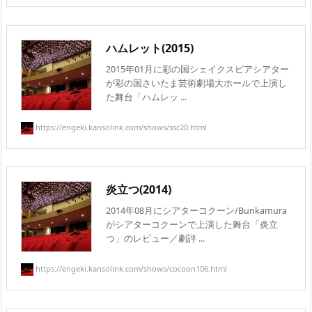
ハムレット(2015)
2015年01月に彩の国シェイクスピアシアター
が彩の国さいたま芸術劇場大ホールで上演し
た舞台「ハムレッ ...
https://engeki.kansolink.com/shows/ssc20.html
炎立つ(2014)
2014年08月にシアターコクーン/Bunkamura
がシアターコクーンで上演した舞台「炎立
つ」のレビュー／劇評 ...
https://engeki.kansolink.com/shows/cocoon106.html