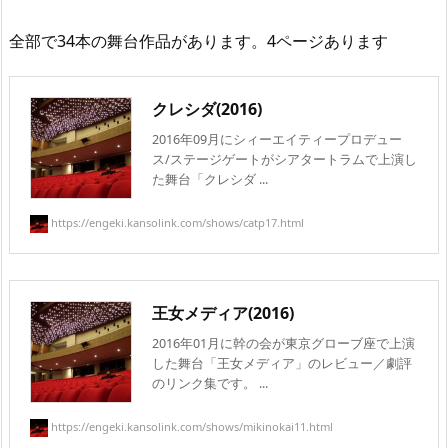
全部で34本の舞台作品があります。4ページあります
クレシダ(2016)
2016年09月にシィーエイティープロデュー
ス/ステージゲートがシアタートラムで上演し
た舞台「クレシダ ...
https://engeki.kansolink.com/shows/catp17.html
王女メディア(2016)
2016年01月に幹の会が東京グローブ座で上演
した舞台「王女メディア」のレビュー／劇評
のリンク集です。 ...
https://engeki.kansolink.com/shows/mikinokai11.html