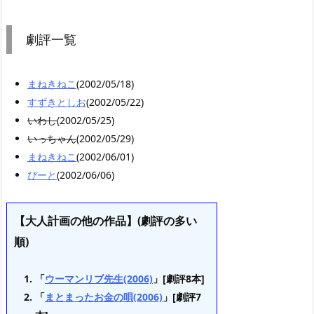
劇評一覧
まねきねこ
(2002/05/18)
すずきとしお
(2002/05/22)
いわし
(2002/05/25)
いっちゃん
(2002/05/29)
まねきねこ
(2002/06/01)
ぴーと
(2002/06/06)
【大人計画の他の作品】(劇評の多い
順)
「
ウーマンリブ先生(2006)
」[劇評8本]
「
まとまったお金の唄(2006)
」[劇評7