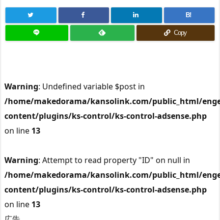
B!
Copy
Warning
: Undefined variable $post in
/home/makedorama/kansolink.com/public_html/enge
content/plugins/ks-control/ks-control-adsense.php
on line
13
Warning
: Attempt to read property "ID" on null in
/home/makedorama/kansolink.com/public_html/enge
content/plugins/ks-control/ks-control-adsense.php
on line
13
広告