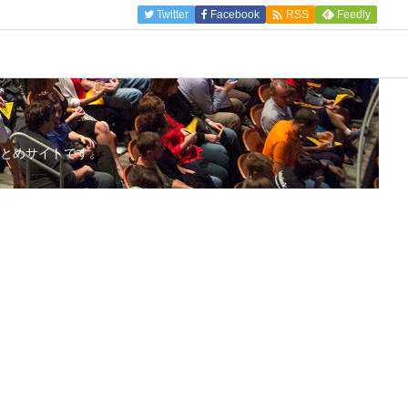

Twitter
Facebook
Feedly
RSS
とめサイトです。