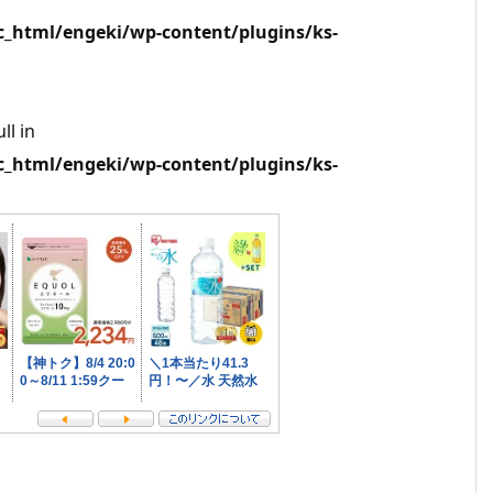
html/engeki/wp-content/plugins/ks-
ll in
html/engeki/wp-content/plugins/ks-