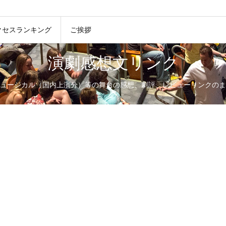
クセスランキング
ご挨拶
演劇感想文リンク
ュージカル（国内上演分）等の舞台の感想、劇評、レビューリンクのま