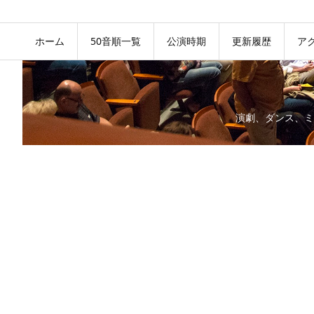
ホーム
50音順一覧
公演時期
更新履歴
ア
演劇、ダンス、ミ