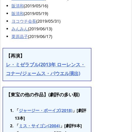
阪清和
(2019/05/16)
阪清和
(2019/05/19)
ヨコウチ会長
(2019/05/31)
みんみん
(2019/06/13)
栗原晶子
(2019/06/17)
【再演】
レ・ミゼラブル(2013年 ローレンス・
コナー/ジェームス・パウエル演出)
【東宝の他の作品】(劇評の多い順)
「
ジャージー・ボーイズ(2018)
」[劇評
13本]
「
ミス・サイゴン(2004)
」[劇評9本]