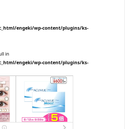
html/engeki/wp-content/plugins/ks-
ll in
html/engeki/wp-content/plugins/ks-