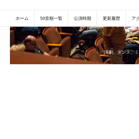
ホーム
50音順一覧
公演時期
更新履歴
ア
演劇、ダンス、ミ