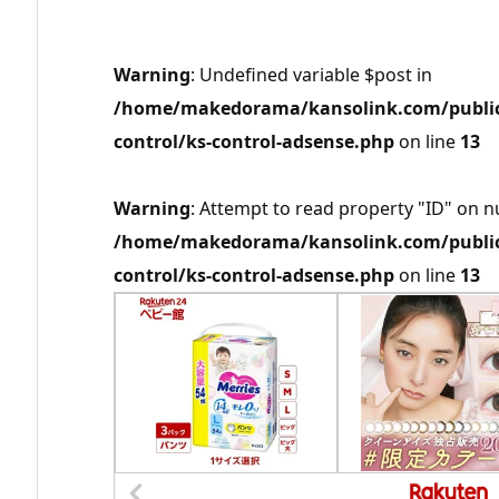
Warning
: Undefined variable $post in
/home/makedorama/kansolink.com/public_
control/ks-control-adsense.php
on line
13
Warning
: Attempt to read property "ID" on nu
/home/makedorama/kansolink.com/public_
control/ks-control-adsense.php
on line
13