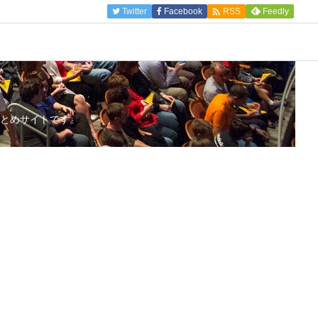

Twitter
Facebook
Feedly
RSS
とめサイトです。